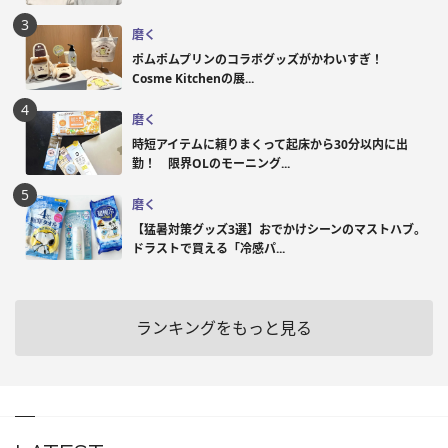
磨く
ポムポムプリンのコラボグッズがかわいすぎ！
Cosme Kitchenの展...
磨く
時短アイテムに頼りまくって起床から30分以内に出
勤！ 限界OLのモーニング...
磨く
【猛暑対策グッズ3選】おでかけシーンのマストハブ。
ドラストで買える「冷感パ...
ランキングをもっと見る