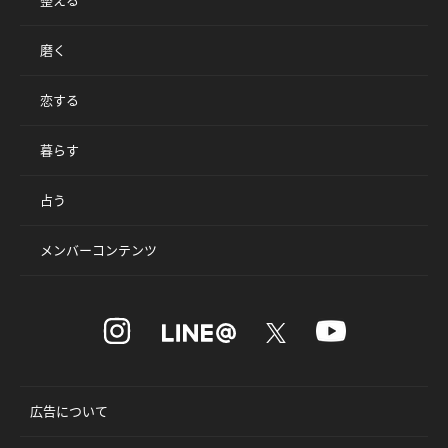
整える
磨く
恋する
暮らす
占う
メンバーコンテンツ
広告について