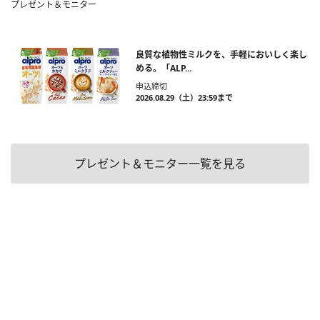
プレゼント＆モニター
良質な植物性ミルクを、手軽においしく楽し
める。「ALP...
申込締切
2026.08.29（土）23:59まで
プレゼント＆モニター一覧を見る