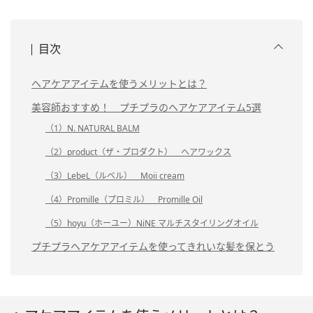
目次
ヘアケアアイテムを使うメリットとは？
美容師おすすめ！ プチプラのヘアケアアイテム5選
（1）N. NATURAL BALM
（2）product（ザ・プロダクト） ヘアワックス
（3）LebeL（ルベル） Moii cream
（4）Promille（プロミル） Promille Oil
（5）hoyu（ホーユー）NiNE マルチスタイリングオイル
プチプラヘアケアアイテムを使ってきれいな髪を保とう