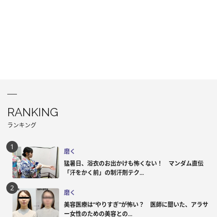
RANKING
ランキング
磨く
猛暑日、浴衣のお出かけも怖くない！ マンダム直伝
「汗をかく前」の制汗剤テク...
磨く
美容医療は“やりすぎ”が怖い？ 医師に聞いた、アラサ
ー女性のための美容との...