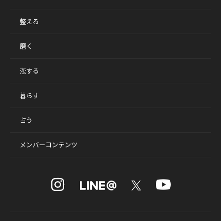
整える
磨く
恋する
暮らす
占う
メンバーコンテンツ