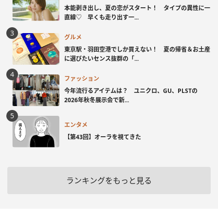
本能剥き出し、夏の恋がスタート！ タイプの異性に一
直線♡ 早くも走り出す一...
グルメ
東京駅・羽田空港でしか買えない！ 夏の帰省＆お土産
に選びたいセンス抜群の「...
ファッション
今年流行るアイテムは？ ユニクロ、GU、PLSTの
2026年秋冬展示会で新...
エンタメ
【第43回】オーラを視てきた
ランキングをもっと見る