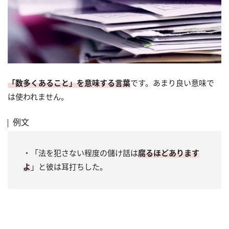
「数多くあること」を意味する言葉
です。あまり良い意味で
は使われません。
例文
・「法を犯さない程度の儲け話は
腐るほどあります
よ
」と彼は耳打ちした。