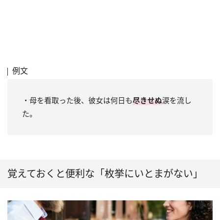
例文
・母を看取った後、彼女は何日も
尽きせぬ
涙を流し
た。
覚えておくと便利な「枚挙にいとまがない」