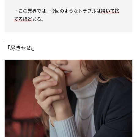
・この業界では、今回のようなトラブルは
掃いて捨
てるほど
ある。
「尽きせぬ」