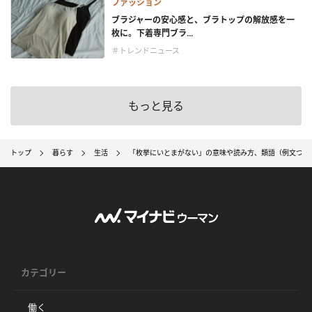
ファッション
ブラジャーの安心感と、ブラトップの解放感を一
枚に。下着専門ブラ...
＃トレンドニュース
もっと見る
トップ
暮らす
生活
「枚挙にいとまがない」の意味や読み方、類語（例文つき
カテゴリー
働く