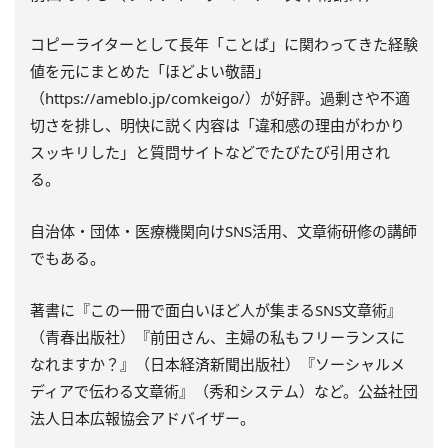
コピーライターとして長年「ことば」に関わってきた経験
値を元にまとめた「ほどよい敬語」
（https://ameblo.jp/comkeigo/）が好評。過剰さや不適
切さを排し、明快に説く内容は「違和感の理由がわかり
スッキリした」と質問サイトなどでたびたび引用され
る。
自治体・団体・医療機関向けSNS活用、文章術研修の講師
でもある。
著書に『この一冊で面白いほど人が集まるSNS文章術』
（青春出版社）『前田さん、主婦の私もフリーランスに
なれますか？』（日本経済新聞出版社）『ソーシャルメ
ディアで伝わる文章術』（秀和システム）など。公益社団
法人日本広報協会アドバイザー。