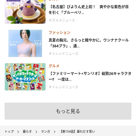
【名古屋】ぴよりん史上初！ 爽やかな紫色が目
を引く「ブルーベリ...
＃グルメニュース
ファッション
真夏の胸元、さらっと軽やかに。ウンナナクール
「364ブラ」、通...
＃トレンドニュース
グルメ
【ファミリーマート×サンリオ】総勢26キャラクタ
ー!! 一度は...
＃トレンドニュース
もっと見る
トップ
暮らす
マンガ
【第154話】暴れだす思い