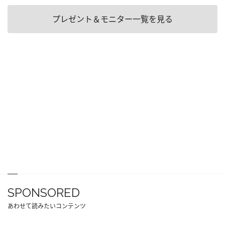
プレゼント＆モニター一覧を見る
SPONSORED
あわせて読みたいコンテンツ