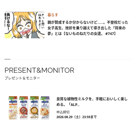
暮らす
親が賛成するか分からないけど……。不登校だった
女子高生、挫折を乗り越えて導き出した「将来の
夢」とは【ないものねだりの女達。 #747】
PRESENT&MONITOR
プレゼント＆モニター
良質な植物性ミルクを、手軽においしく楽し
める。「ALP...
申込締切
2026.08.29（土）23:59まで