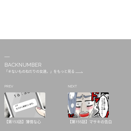
BACKNUMBER
「＃ないものねだりの女達。」をもっと見る
PREV
NEXT
【第153話】薄情な心
【第155話】マサキの告白