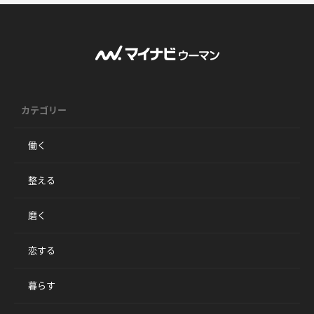
カテゴリー
働く
整える
磨く
恋する
暮らす