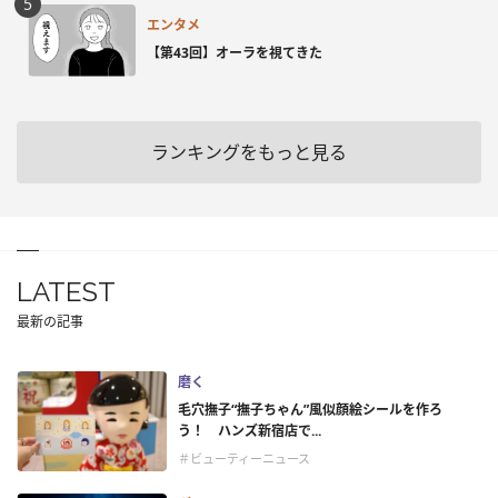
エンタメ
【第43回】オーラを視てきた
ランキングをもっと見る
LATEST
最新の記事
磨く
毛穴撫子“撫子ちゃん”風似顔絵シールを作ろ
う！ ハンズ新宿店で...
＃ビューティーニュース