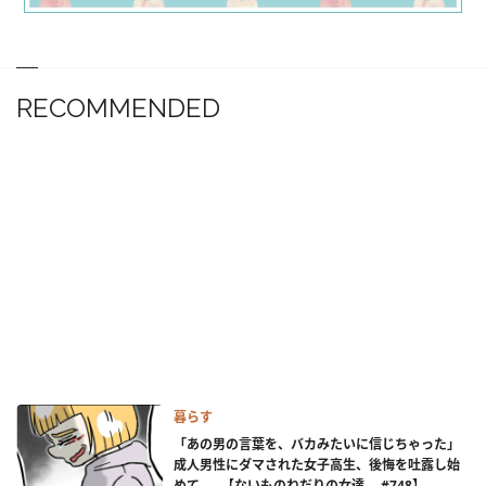
RECOMMENDED
暮らす
「あの男の言葉を、バカみたいに信じちゃった」
成人男性にダマされた女子高生、後悔を吐露し始
めて……【ないものねだりの女達。 #748】