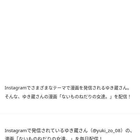
Instagramでさまざまなテーマで漫画を発信されるゆき蔵さん。
そんな、ゆき蔵さんの漫画「ないものねだりの女達。」を配信！
Instagramで発信されているゆき蔵さん（@yuki_zo_08）の、
漫画「ないものねだりの女達。」を毎日配信！