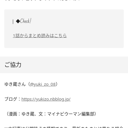
◆Check!
1話からまとめ読みはこちら
ご協力
ゆき蔵さん（
@yuki_zo_08
）
ブログ：
https://yukizo.nbblog.jp/
（漫画：ゆき蔵、文：マイナビウーマン編集部）