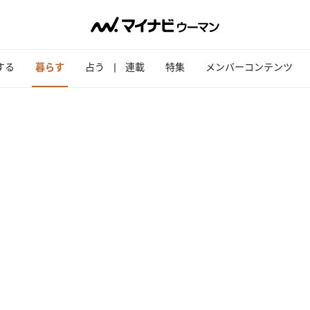
する
暮らす
占う
連載
特集
メンバーコンテンツ