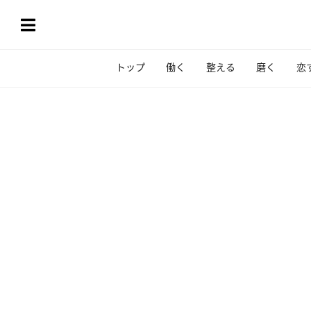
トップ
働く
整える
磨く
恋