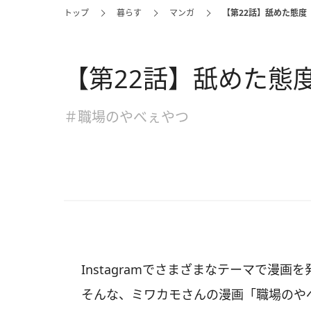
トップ
暮らす
マンガ
【第22話】舐めた態度
【第22話】舐めた態
＃職場のやべぇやつ
Instagramでさまざまなテーマで漫画
そんな、ミワカモさんの漫画「職場のや