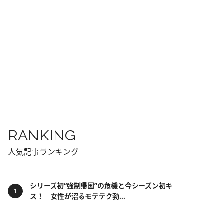
RANKING
人気記事ランキング
シリーズ初“強制帰国”の危機と今シーズン初キ
ス！ 女性が沼るモテテク勃...