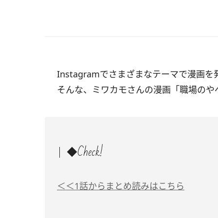
Instagramでさまざまなテーマで漫画
そんな、ミワカモさんの漫画「職場のや
◆Check!
＜＜1話からまとめ読みはこちら