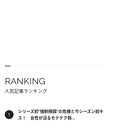
RANKING
人気記事ランキング
シリーズ初“強制帰国”の危機と今シーズン初キ
ス！ 女性が沼るモテテク勃...