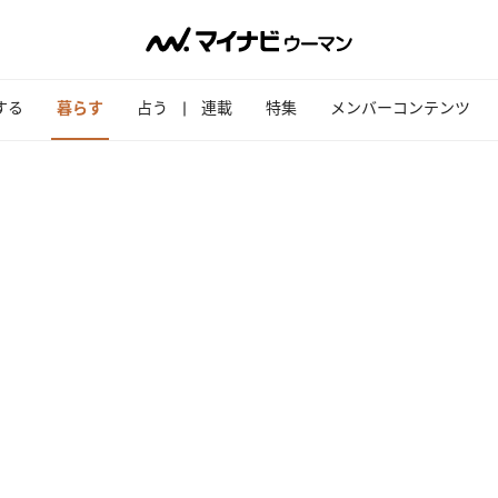
する
暮らす
占う
連載
特集
メンバーコンテンツ