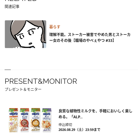
関連記事
暮らす
理解不能。ストーカー被害でやめた男とストーカ
ー女のその後【職場のやべぇやつ #33】
PRESENT&MONITOR
プレゼント＆モニター
良質な植物性ミルクを、手軽においしく楽し
める。「ALP...
申込締切
2026.08.29（土）23:59まで