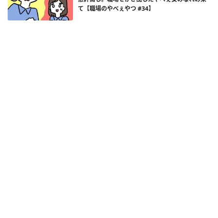
て【職場のやべぇやつ #34】