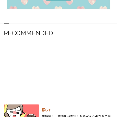
RECOMMENDED
暮らす
悪評高し。職場をかき乱したやべぇ女のなれの果