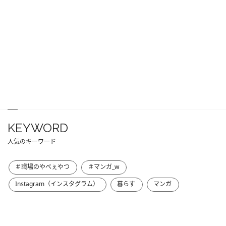
KEYWORD
人気のキーワード
＃職場のやべぇやつ
＃マンガ_w
Instagram（インスタグラム）
暮らす
マンガ