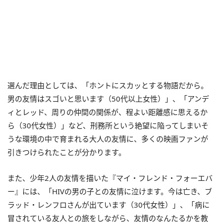
選んだ理由としては、「ホントにスカッとする物語だから。
男の友情はスゴいと思います（50代以上女性）」、「アンデ
ィとレッド、周りの仲間の関係が、程よい距離感に思えるか
ら（30代女性）」など、刑務所という絶望に陥ってしまいそ
うな環境の中で育まれる大人の友情に、多くの映画ファンが
引きつけられたことが分かります。
また、少年2人の友情を描いた『マイ・フレンド・フォーエバ
ー』には、「HIVの男の子との友情に泣けます。今は亡き、ブ
ラッド・レンフロさんが出ています（30代女性）」、「病に
冒されている友人との旅をしながら、友情のなんたるかを教