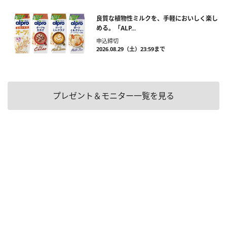
良質な植物性ミルクを、手軽においしく楽し
める。「ALP...
申込締切
2026.08.29（土）23:59まで
プレゼント＆モニター一覧を見る