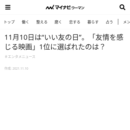
トップ
働く
整える
磨く
恋する
暮らす
占う
メ
11月10日は“いい友の日”。「友情を感
じる映画」1位に選ばれたのは？
＃エンタメニュース
作成: 2021.11.10