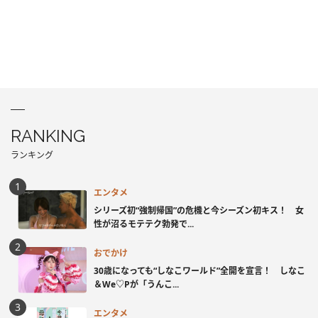
RANKING
ランキング
エンタメ
シリーズ初“強制帰国”の危機と今シーズン初キス！ 女
性が沼るモテテク勃発で...
おでかけ
30歳になっても“しなこワールド”全開を宣言！ しなこ
＆We♡Pが「うんこ...
エンタメ