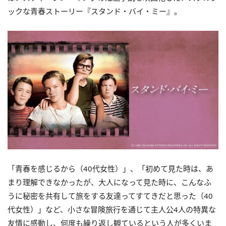
ックな青春ストーリー『スタンド・バイ・ミー』。
「青春を感じるから（40代女性）」、「初めて見た時は、あ
まり理解できなかったが、大人になって見た時に、こんなふ
うに秘密を共有して旅をする友達ってすてきだと思った（40
代女性）」など、小さな冒険旅行を通じて主人公4人の特異な
友情に感動し、何度も繰り返し観ているという人が多くいま