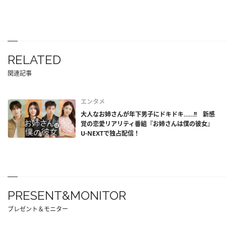
RELATED
関連記事
エンタメ
大人なお姉さんが年下男子にドキドキ……!! 新感
覚の恋愛リアリティ番組『お姉さんは僕の彼女』
U-NEXTで独占配信！
PRESENT&MONITOR
プレゼント＆モニター