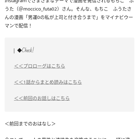
Instagramでさまざまなテーマで漫画を発信されるもちこ ふ
うた（＠moccico_futa02）さん。そんな、もちこ ふうたさ
んの漫画「男運0の私が上司と付き合うまで」をマイナビウー
マンで配信！
◆Check!
＜＜プロローグはこちら
＜＜1話からまとめ読みはこちら
＜＜前回のお話しはこちら
＜前回までのおはなし＞