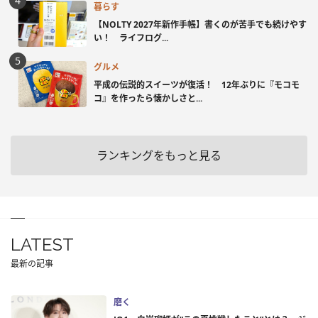
暮らす
【NOLTY 2027年新作手帳】書くのが苦手でも続けやす
い！ ライフログ...
グルメ
平成の伝説的スイーツが復活！ 12年ぶりに『モコモ
コ』を作ったら懐かしさと...
ランキングをもっと見る
LATEST
最新の記事
磨く