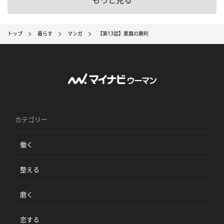
トップ
暮らす
マンガ
【第13話】悪魔の勝利
カテゴリー
働く
整える
磨く
恋する