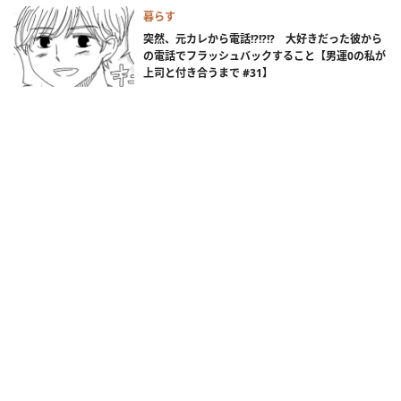
暮らす
突然、元カレから電話!?!?!? 大好きだった彼から
の電話でフラッシュバックすること【男運0の私が
上司と付き合うまで #31】