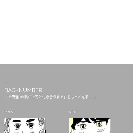
BACKNUMBER
「＃男運0の私が上司と付き合うまで」をもっと見る
PREV
NEXT