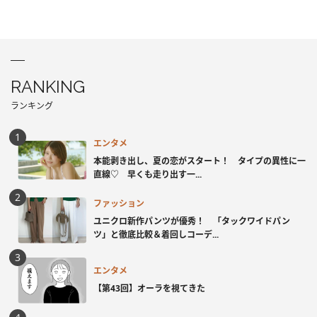
RANKING
ランキング
エンタメ
本能剥き出し、夏の恋がスタート！ タイプの異性に一
直線♡ 早くも走り出す一...
ファッション
ユニクロ新作パンツが優秀！ 「タックワイドパン
ツ」と徹底比較＆着回しコーデ...
エンタメ
【第43回】オーラを視てきた