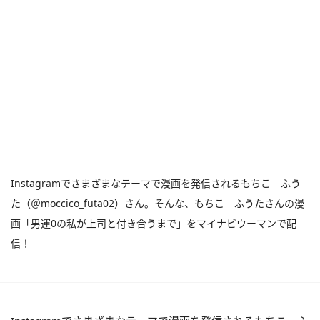
Instagramでさまざまなテーマで漫画を発信されるもちこ ふう
た（＠moccico_futa02）さん。そんな、もちこ ふうたさんの漫
画「男運0の私が上司と付き合うまで」をマイナビウーマンで配
信！