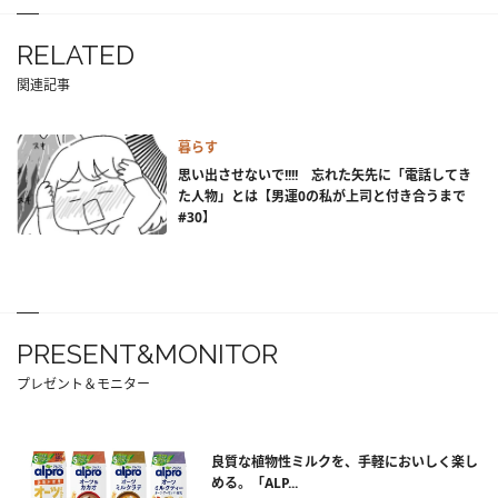
RELATED
関連記事
暮らす
思い出させないで!!!! 忘れた矢先に「電話してき
た人物」とは【男運0の私が上司と付き合うまで
#30】
PRESENT&MONITOR
プレゼント＆モニター
良質な植物性ミルクを、手軽においしく楽し
める。「ALP...