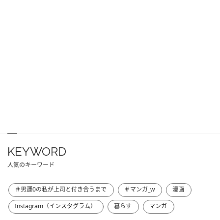
KEYWORD
人気のキーワード
＃男運0の私が上司と付き合うまで
＃マンガ_w
漫画
Instagram（インスタグラム）
暮らす
マンガ