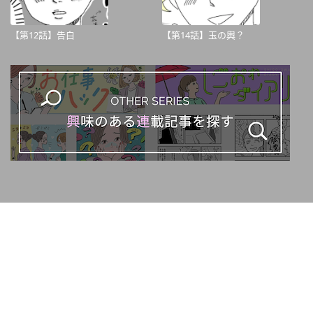
【第12話】告白
【第14話】玉の輿？