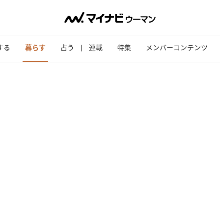
する
暮らす
占う
連載
特集
メンバーコンテンツ