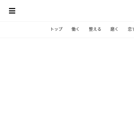
トップ
働く
整える
磨く
恋