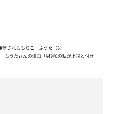
画を発信されるもちこ ふうた（＠
、もちこ ふうたさんの漫画「男運0の私が上司と付き