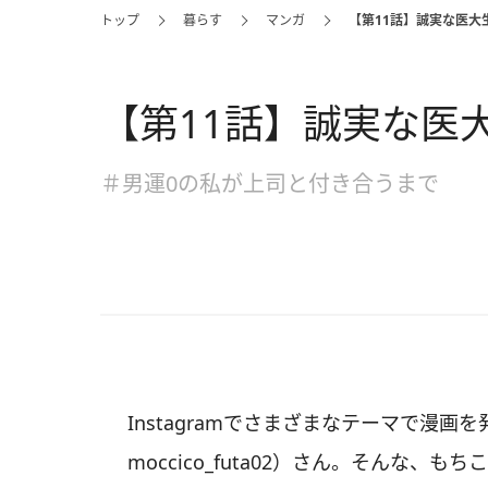
トップ
暮らす
マンガ
【第11話】誠実な医大
【第11話】誠実な医
＃男運0の私が上司と付き合うまで
Instagramでさまざまなテーマで漫
moccico_futa02）さん。そんな