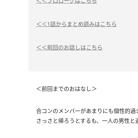
＜＜プロローグはこちら
＜＜1話からまとめ読みはこちら
＜＜前回のお話しはこちら
＜前回までのおはなし＞
合コンのメンバーがあまりにも個性的過
さっさと帰ろうとするも、一人の男性と