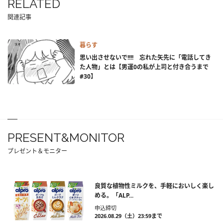
RELATED
関連記事
暮らす
思い出させないで!!!! 忘れた矢先に「電話してき
た人物」とは【男運0の私が上司と付き合うまで
#30】
PRESENT&MONITOR
プレゼント＆モニター
良質な植物性ミルクを、手軽においしく楽し
める。「ALP...
申込締切
2026.08.29（土）23:59まで