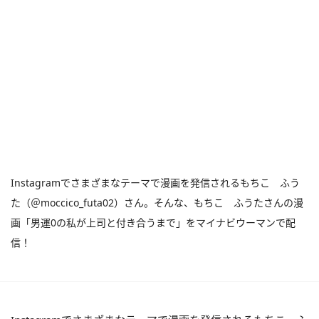
Instagramでさまざまなテーマで漫画を発信されるもちこ ふう
た（＠moccico_futa02）さん。そんな、もちこ ふうたさんの漫
画「男運0の私が上司と付き合うまで」をマイナビウーマンで配
信！