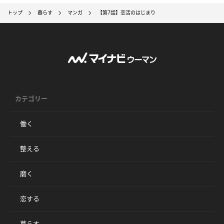
トップ
暮らす
マンガ
【第7話】恋活のはじまり
カテゴリー
働く
整える
磨く
恋する
暮らす