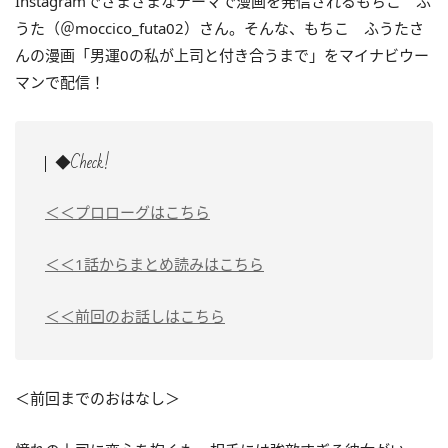
Instagramでさまざまなテーマで漫画を発信されるもちこ ふ
うた（＠moccico_futa02）さん。そんな、もちこ ふうたさ
んの漫画「男運0の私が上司と付き合うまで」をマイナビウー
マンで配信！
◆Check!
＜＜プロローグはこちら
＜＜1話からまとめ読みはこちら
＜＜前回のお話しはこちら
＜前回までのおはなし＞