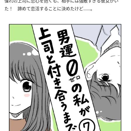
憧れの上司に恋心を抱くも、相手には強敵すぎる彼女がい
た！ 諦めて恋活することに決めたけど……。