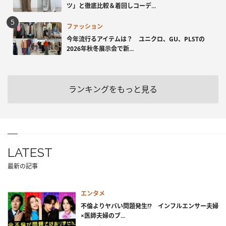
ツ」と徹底比較＆着回しコーデ...
ファッション
今年流行るアイテムは？ ユニクロ、GU、PLSTの
2026年秋冬展示会で新...
ランキングをもっと見る
LATEST
最新の記事
エンタメ
不倫よりヤバい問題発生!? インフルエンサー夫婦
×医師夫婦のブ...