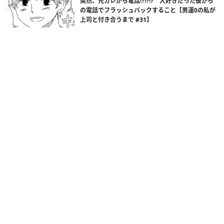
突然、元カレから電話!?!?!? 大好きだった彼から
の電話でフラッシュバックすること【男運0の私が
上司と付き合うまで #31】