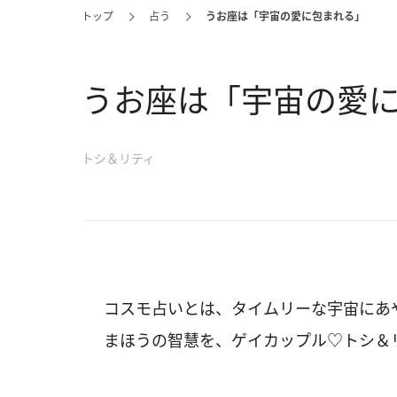
トップ
占う
うお座は「宇宙の愛に包まれる」
うお座は「宇宙の愛
トシ＆リティ
コスモ占いとは、タイムリーな宇宙にあ
まほうの智慧を、ゲイカップル♡トシ＆