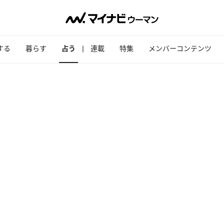
する
暮らす
占う
連載
特集
メンバーコンテンツ