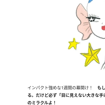
インパクト強めな
1
週間の幕開け！
も
る。だけど必ず「目に見えない大きな手
のミラクルよ！