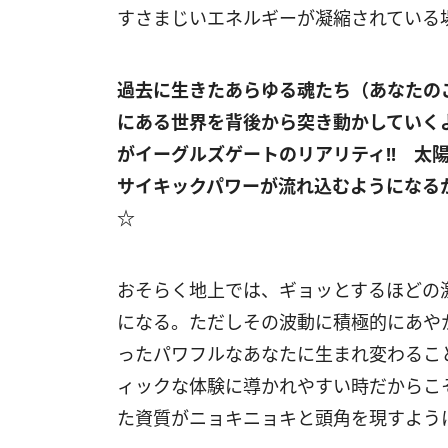
すさまじいエネルギーが凝縮されている
過去に生きたあらゆる魂たち（あなたの
にある世界を背後から突き動かしていく
がイーグルズゲートのリアリティ
!!
太陽
サイキックパワーが流れ込むようになる
☆
おそらく地上では、ギョッとするほどの
になる。ただしその波動に積極的にあや
ったパワフルなあなたに生まれ変わるこ
ィックな体験に導かれやすい時だからこ
た資質がニョキニョキと頭角を現すよう