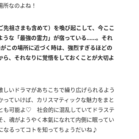
場所なのよね！
ご先祖さまも含めて）を喚び起こして、今ここ
ような「最強の霊力」が宿っている……。それ
がこの場所に近づく時は、強烈すぎるほどの
から、それなりに覚悟をしておくことが大切よ
激しいドラマがあちこちで繰り広げられるよう
かっていけば、カリスマティックな魅力をまと
とも可能よ♡ 社会的に混乱していてドラステ
そ、魂がようやく本氣になれて内側に眠ってい
になるってコトを知ってちょうだいね♪