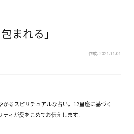
に包まれる」
作成: 2021.11.01
やかるスピリチュアルな占い。12星座に基づく
リティが愛をこめてお伝えします。