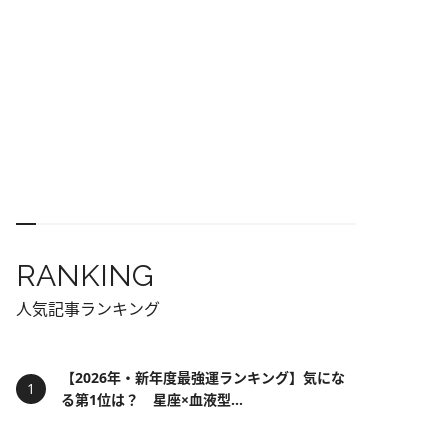
RANKING
人気記事ランキング
【2026年・新年度最強運ランキング】気にな
る第1位は？ 星座×血液型...