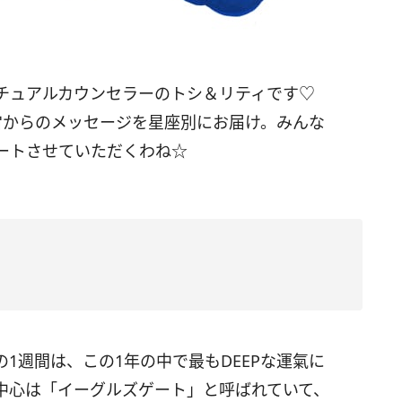
リチュアルカウンセラーのトシ＆リティです♡
宙からのメッセージを星座別にお届け。みんな
ートさせていただくわね☆
の
1
週間は、この
1
年の中で最も
DEEP
な運氣に
中心は「イーグルズゲート」と呼ばれていて、