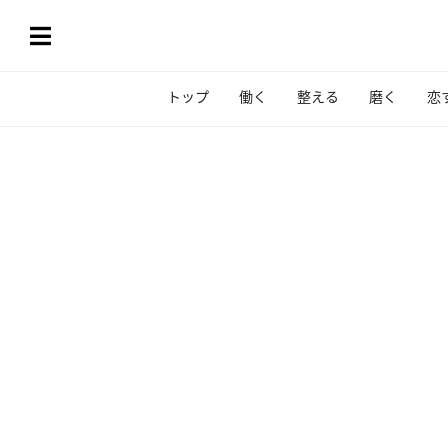
トップ
働く
整える
磨く
恋