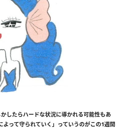
しかしたらハードな状況に導かれる可能性もあ
によって守られていく」っていうのがこの
1
週間