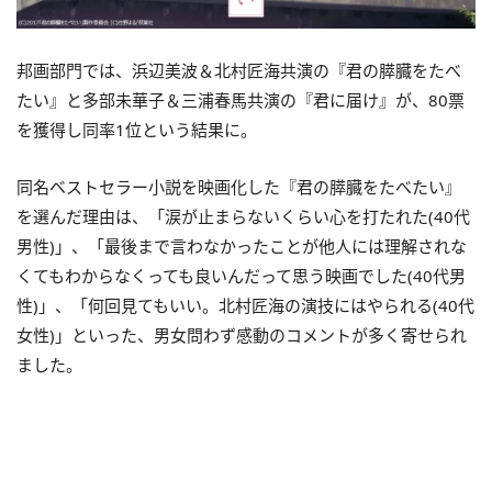
邦画部門では、浜辺美波＆北村匠海共演の『君の膵臓をたべ
たい』と多部未華子＆三浦春馬共演の『君に届け』が、80票
を獲得し同率1位という結果に。
同名ベストセラー小説を映画化した『君の膵臓をたべたい』
を選んだ理由は、「涙が止まらないくらい心を打たれた(40代
男性)」、「最後まで言わなかったことが他人には理解されな
くてもわからなくっても良いんだって思う映画でした(40代男
性)」、「何回見てもいい。北村匠海の演技にはやられる(40代
女性)」といった、男女問わず感動のコメントが多く寄せられ
ました。