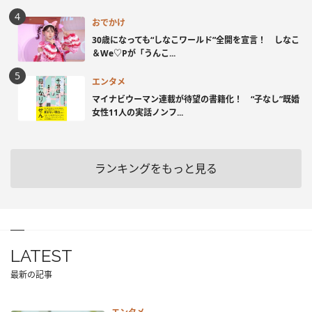
おでかけ
30歳になっても“しなこワールド”全開を宣言！ しなこ
＆We♡Pが「うんこ...
エンタメ
マイナビウーマン連載が待望の書籍化！ “子なし”既婚
女性11人の実話ノンフ...
ランキングをもっと見る
LATEST
最新の記事