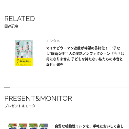
RELATED
関連記事
エンタメ
マイナビウーマン連載が待望の書籍化！ “子な
し”既婚女性11人の実話ノンフィクション『今世は
母になりません 子どもを持たない私たちの本音と
幸せ』発売
PRESENT&MONITOR
プレゼント＆モニター
良質な植物性ミルクを、手軽においしく楽し