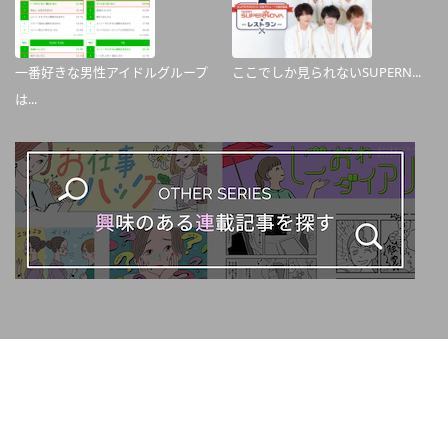
一番好きな男性アイドルグループ
ここでしか見られないSUPERN...
は...