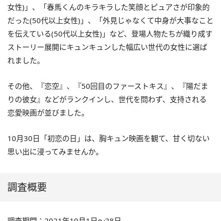
女性)」、「春馬くんのキラキラした笑顔とピュアさが印象的
だった(50代以上女性)」、「外見じゃなくて中身が大事なこと
を伝えている(50代以上女性)」など、登場人物たちが織り成す
ストーリー展開にキュンキュンした幅広い世代の女性に選ば
れました。
その他、『恋空』、『50回目のファーストキス』、『陽だま
りの彼女』などがランクインし、世代を問わず、支持される
恋愛映画が並びました。
10月30日「初恋の日」は、胸キュン映画を観て、甘く切ない
思い出に浸ってみませんか。
調査概要
調査期間：2021年10月1日～28日