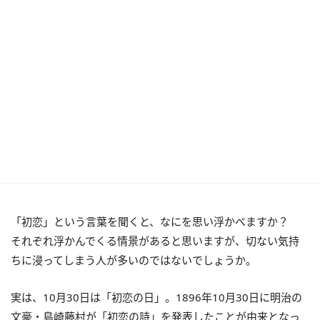
「初恋」という言葉を聞くと、なにを思い浮かべますか？
それぞれ浮かんでくる情景があると思いますが、切ない気持
ちに浸ってしまう人が多いのではないでしょうか。
実は、10月30日は「初恋の日」。1896年10月30日に明治の
文豪・島崎藤村が「初恋の詩」を発表したことが由来となっ