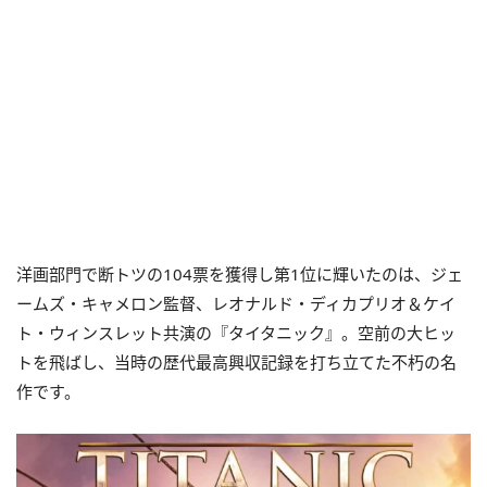
洋画部門で断トツの104票を獲得し第1位に輝いたのは、ジェ
ームズ・キャメロン監督、レオナルド・ディカプリオ＆ケイ
ト・ウィンスレット共演の『タイタニック』。空前の大ヒッ
トを飛ばし、当時の歴代最高興収記録を打ち立てた不朽の名
作です。