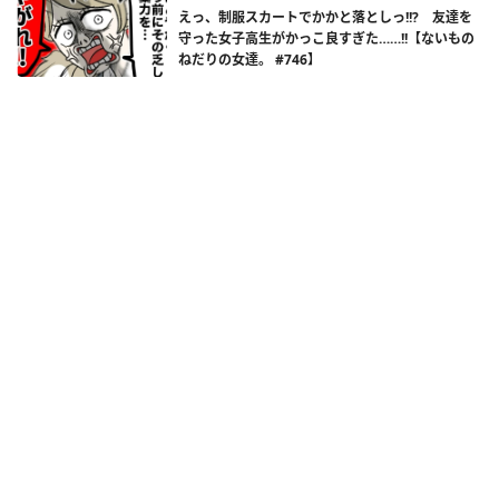
えっ、制服スカートでかかと落としっ!!? 友達を
守った女子高生がかっこ良すぎた……!!【ないもの
ねだりの女達。 #746】