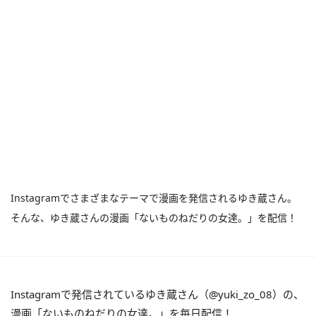
Instagramでさまざまなテーマで漫画を発信されるゆき蔵さん。
そんな、ゆき蔵さんの漫画「ないものねだりの女達。」を配信！
Instagramで発信されているゆき蔵さん（@yuki_zo_08）の、
漫画「ないものねだりの女達。」を毎日配信！