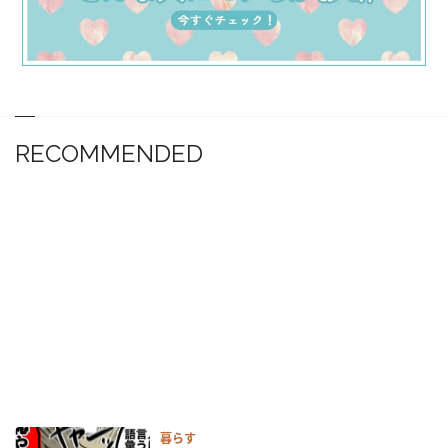
RECOMMENDED
暮らす