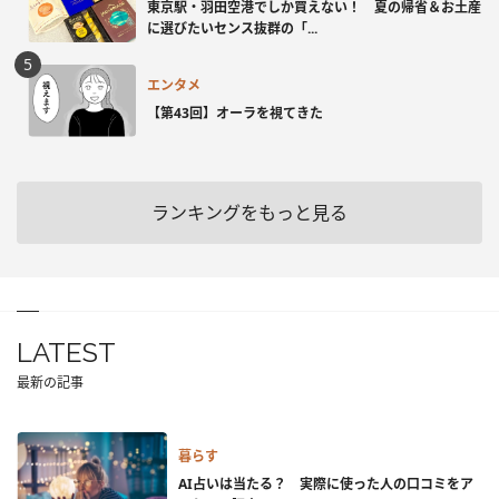
東京駅・羽田空港でしか買えない！ 夏の帰省＆お土産
に選びたいセンス抜群の「...
エンタメ
【第43回】オーラを視てきた
ランキングをもっと見る
LATEST
最新の記事
暮らす
AI占いは当たる？ 実際に使った人の口コミをア