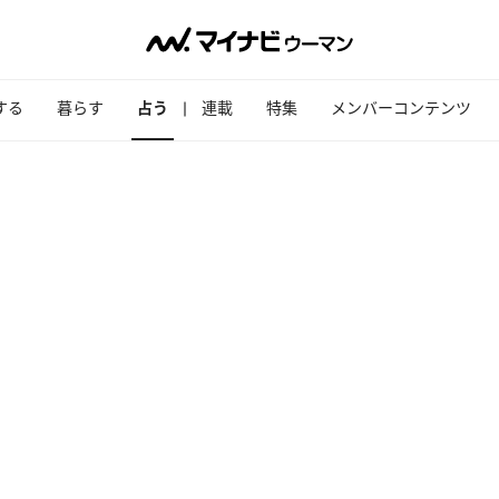
する
暮らす
占う
連載
特集
メンバーコンテンツ