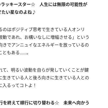
ラッキースター☆ 人生には無限の可能性が
でたい星なのよね
♪
るのはポジティブ思考で生きている人オンリ
波動であれ、お構いなしに増幅させる」という
向きでアンニュイなエネルギーを放っているの
こともある……。
れて、明るい波動を自らが発していくことが鍵
に生きている人と後ろ向きに生きている人との
に入るってコトよ！
行を終えて順行に切り替わる☆ 未来へ向かう