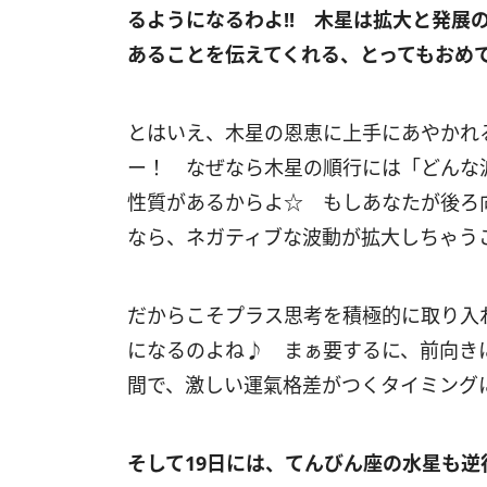
るようになるわよ
!!
木星は拡大と発展の
あることを伝えてくれる、とってもおめ
とはいえ、木星の恩恵に上手にあやかれ
ー！ なぜなら木星の順行には「どんな
性質があるからよ☆ もしあなたが後ろ
なら、ネガティブな波動が拡大しちゃう
だからこそプラス思考を積極的に取り入
になるのよね♪ まぁ要するに、前向き
間で、激しい運氣格差がつくタイミング
そして
19
日には、てんびん座の水星も逆