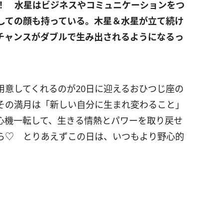
！ 水星はビジネスやコミュニケーションをつ
しての顔も持っている。木星＆水星が立て続け
チャンスがダブルで生み出されるようになるっ
用意してくれるのが20日に迎えるおひつじ座の
その満月は「新しい自分に生まれ変わること」
心機一転して、生きる情熱とパワーを取り戻せ
ら♡ とりあえずこの日は、いつもより野心的