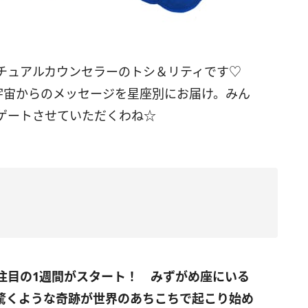
リチュアルカウンセラーのトシ＆リティです♡
宇宙からのメッセージを星座別にお届け。みん
ゲートさせていただくわね☆
注目の
1
週間がスタート！ みずがめ座にいる
驚くような奇跡が世界のあちこちで起こり始め