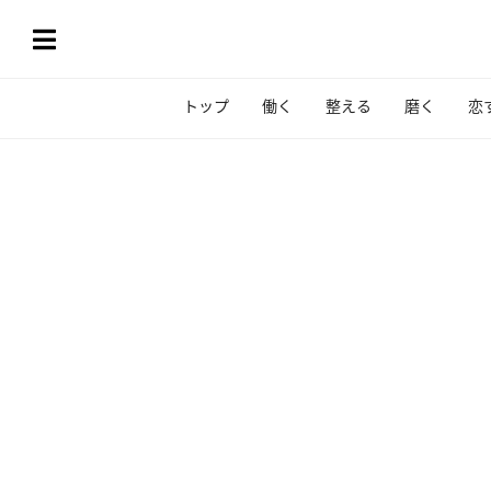
トップ
働く
整える
磨く
恋