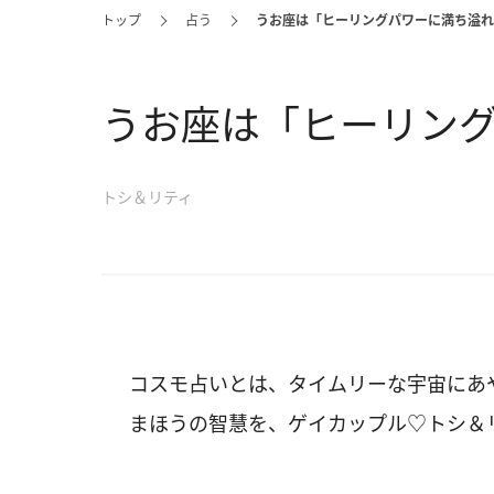
トップ
占う
うお座は「ヒーリングパワーに満ち溢れ
うお座は「ヒーリン
トシ＆リティ
コスモ占いとは、タイムリーな宇宙にあ
まほうの智慧を、ゲイカップル♡トシ＆