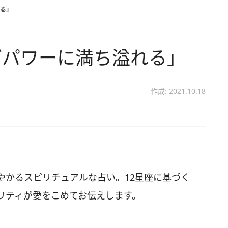
る」
グパワーに満ち溢れる」
作成: 2021.10.18
やかるスピリチュアルな占い。12星座に基づく
リティが愛をこめてお伝えします。