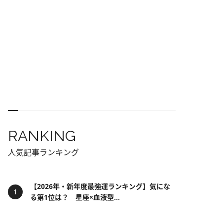
RANKING
人気記事ランキング
【2026年・新年度最強運ランキング】気にな
る第1位は？ 星座×血液型...