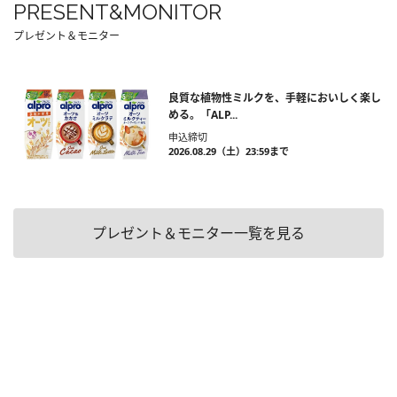
PRESENT&MONITOR
プレゼント＆モニター
良質な植物性ミルクを、手軽においしく楽し
める。「ALP...
申込締切
2026.08.29（土）23:59まで
プレゼント＆モニター一覧を見る