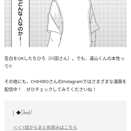
告白をOKしたちひろ（川田さん）。でも、遠山くんの本性っ
て!?
その他にも、CHIHIROさんのInstagramではさまざまな漫画を
配信中！ ぜひチェックしてみてくださいね！
◆Check!
＜＜1話からまとめ読みはこちら