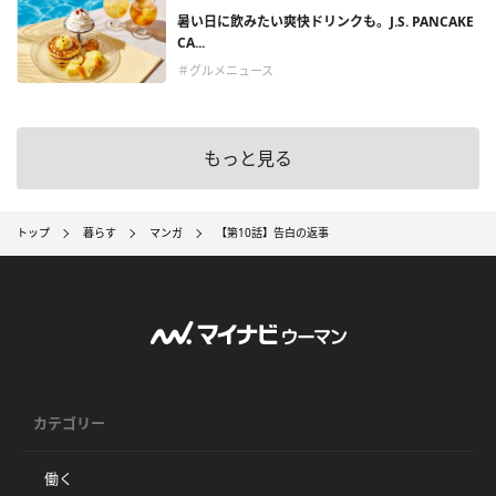
暑い日に飲みたい爽快ドリンクも。J.S. PANCAKE
CA...
＃グルメニュース
もっと見る
トップ
暮らす
マンガ
【第10話】告白の返事
カテゴリー
働く