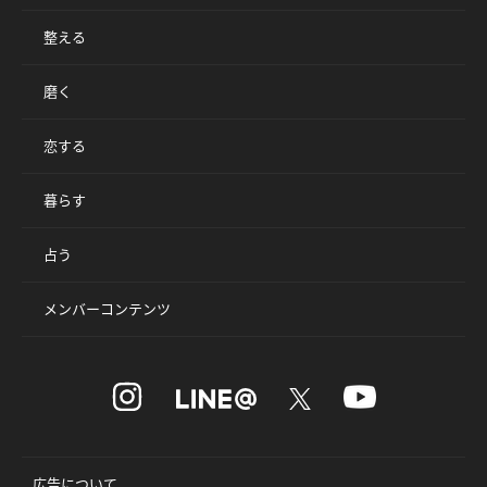
整える
磨く
恋する
暮らす
占う
メンバーコンテンツ
広告について