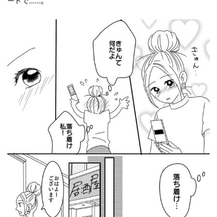
ードで……。