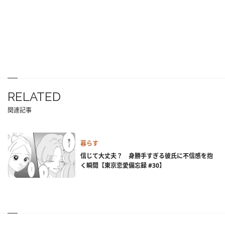
RELATED
関連記事
暮らす
信じて大丈夫？ 身勝手すぎる彼氏に不信感を抱
く瞬間【東京恋愛備忘録 #30】