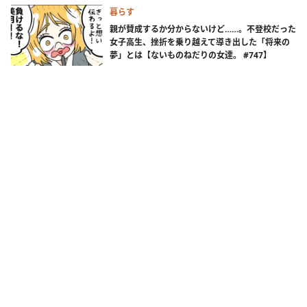
暮らす
親が賛成するか分からないけど……。不登校だった
女子高生、挫折を乗り越えて導き出した「将来の
夢」とは【ないものねだりの女達。 #747】