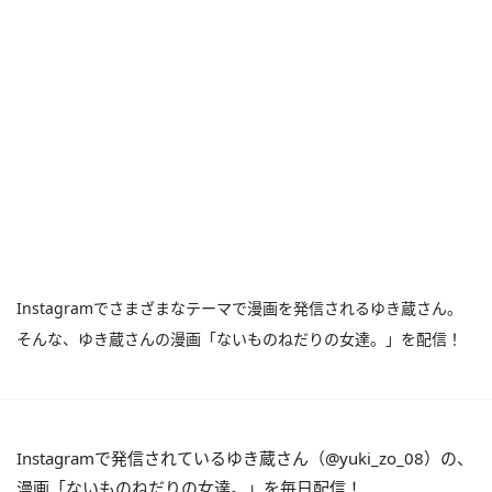
Instagramでさまざまなテーマで漫画を発信されるゆき蔵さん。
そんな、ゆき蔵さんの漫画「ないものねだりの女達。」を配信！
Instagramで発信されているゆき蔵さん（@yuki_zo_08）の、
漫画「ないものねだりの女達。」を毎日配信！