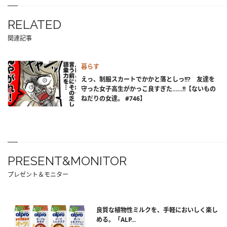
RELATED
関連記事
暮らす
えっ、制服スカートでかかと落としっ!!? 友達を
守った女子高生がかっこ良すぎた……!!【ないもの
ねだりの女達。 #746】
PRESENT&MONITOR
プレゼント＆モニター
良質な植物性ミルクを、手軽においしく楽し
める。「ALP...