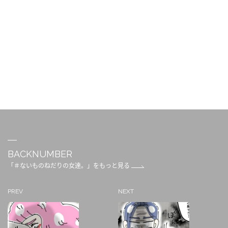
BACKNUMBER
「＃ないものねだりの女達。」をもっと見る
PREV
NEXT