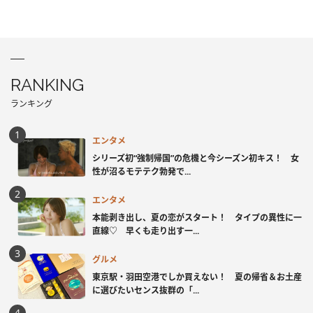
RANKING
ランキング
エンタメ
シリーズ初“強制帰国”の危機と今シーズン初キス！ 女
性が沼るモテテク勃発で...
エンタメ
本能剥き出し、夏の恋がスタート！ タイプの異性に一
直線♡ 早くも走り出す一...
グルメ
東京駅・羽田空港でしか買えない！ 夏の帰省＆お土産
に選びたいセンス抜群の「...