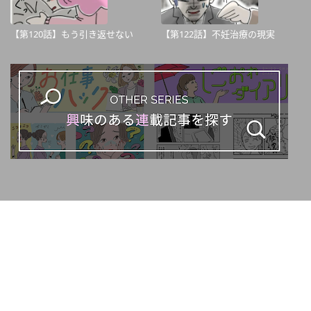
【第120話】もう引き返せない
【第122話】不妊治療の現実