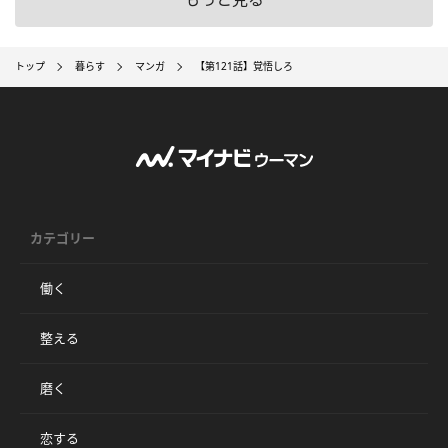
トップ
暮らす
マンガ
【第121話】覚悟しろ
カテゴリー
働く
整える
磨く
恋する