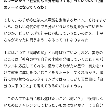
ルギーだから「社会的な自分を確立する」っていうのが共通
のテーマになってくるわ！
そして、みずがめ座は未来意識を象徴するサイン。それはすな
わち、新しい時代の中で自分がどういう役割を担っていきた
いのか、どういう形で社会に貢献していきたいのかを、土星
さんがあなたに問うようになるってコトなのよね☆
土星はかつて「試練の星」とも呼ばれていたけれど、実際の
ところは「社会の中で自分の才能を発揮していくこと」をパ
ワフルに応援してくれる、極めてありがたい星♡ 実力をつ
けて確実に成功をつかむことをサポートしてくれるから、順
行に切り替わるこのタイミングではちょっぴり真面目に「自
分の未来のこと」を考えてみるのがおすすめよ。
「この人生で本当に成し遂げたいことは何か？」「後悔しな
いためにチャレンジしておきたいものはないか？」そう自分