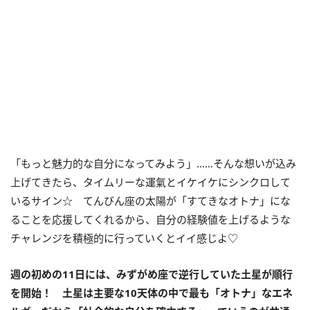
「もっと魅力的な自分になってみよう」……そんな想いが込み
上げてきたら、タイムリーな運氣とイケイケにシンクロして
いるサイン☆ てんびん座の太陽が「すてきなオトナ」にな
ることを応援してくれるから、自分の経験値を上げるような
チャレンジを積極的に行っていくとイイ感じよ♡
週の初めの
11
日には、みずがめ座で逆行していた土星が順行
を開始！ 土星は主要な
10
天体の中で最も「オトナ」なエネ