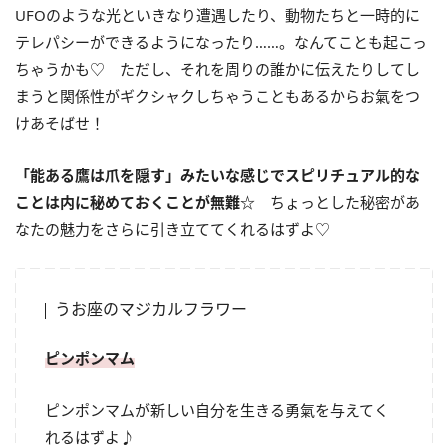
UFOのような光といきなり遭遇したり、動物たちと一時的に
テレパシーができるようになったり……。なんてことも起こっ
ちゃうかも♡ ただし、それを周りの誰かに伝えたりしてし
まうと関係性がギクシャクしちゃうこともあるからお氣をつ
けあそばせ！
「能ある鷹は爪を隠す」みたいな感じでスピリチュアル的な
ことは内に秘めておくことが無難☆
ちょっとした秘密があ
なたの魅力をさらに引き立ててくれるはずよ♡
うお座のマジカルフラワー
ピンポンマム
ピンポンマムが新しい自分を生きる勇氣を与えてく
れるはずよ♪