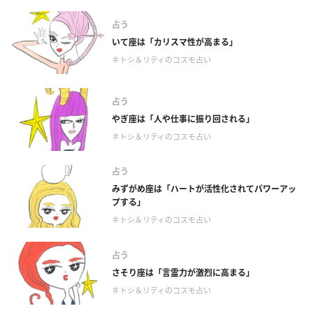
占う
いて座は「カリスマ性が高まる」
＃トシ＆リティのコスモ占い
占う
やぎ座は「人や仕事に振り回される」
＃トシ＆リティのコスモ占い
占う
みずがめ座は「ハートが活性化されてパワーアッ
プする」
＃トシ＆リティのコスモ占い
占う
さそり座は「言霊力が激烈に高まる」
＃トシ＆リティのコスモ占い