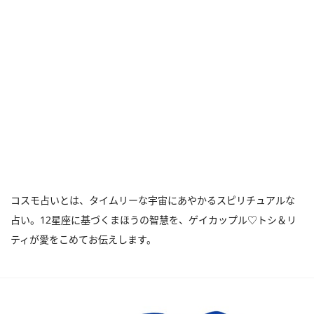
コスモ占いとは、タイムリーな宇宙にあやかるスピリチュアルな
占い。12星座に基づくまほうの智慧を、ゲイカップル♡トシ＆リ
ティが愛をこめてお伝えします。