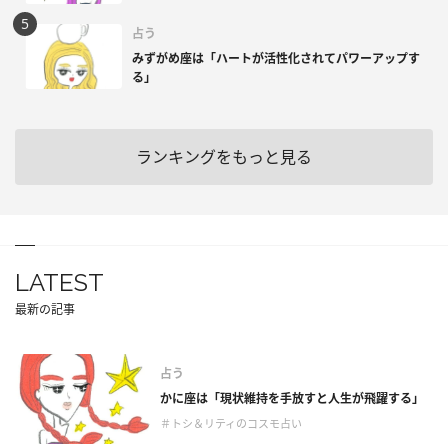
占う
みずがめ座は「ハートが活性化されてパワーアップす
る」
ランキングをもっと見る
LATEST
最新の記事
占う
かに座は「現状維持を手放すと人生が飛躍する」
＃トシ＆リティのコスモ占い