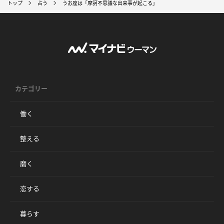
トップ
占う
うお座は「摩訶不思議な出来事が起こる」
カテゴリー
働く
整える
磨く
恋する
暮らす