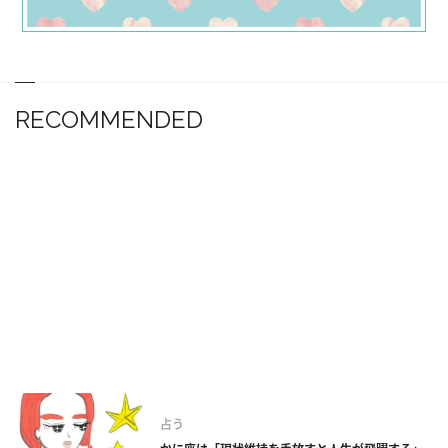
RECOMMENDED
占う