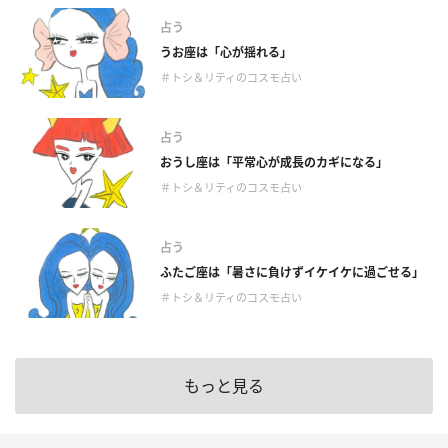
占う
うお座は「心が揺れる」
＃トシ＆リティのコスモ占い
占う
おうし座は「平常心が成長のカギになる」
＃トシ＆リティのコスモ占い
占う
ふたご座は「暑さに負けずイケイケに過ごせる」
＃トシ＆リティのコスモ占い
もっと見る