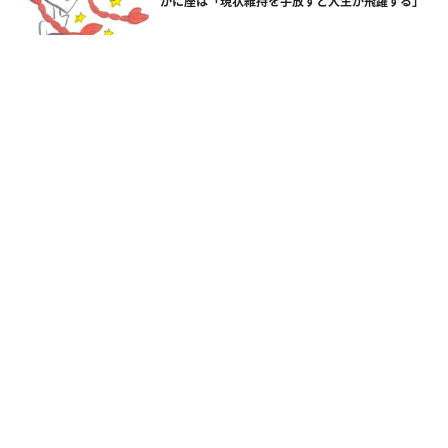
かに座は「現状維持を手放すと人生が飛躍する」