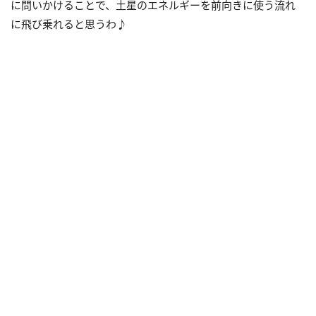
に問いかけることで、土星のエネルギーを前向きに使う流れ
に飛び乗れると思うわ♪