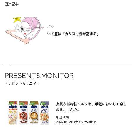
関連記事
占う
いて座は「カリスマ性が高まる」
PRESENT&MONITOR
プレゼント＆モニター
良質な植物性ミルクを、手軽においしく楽し
める。「ALP...
申込締切
2026.08.29（土）23:59まで