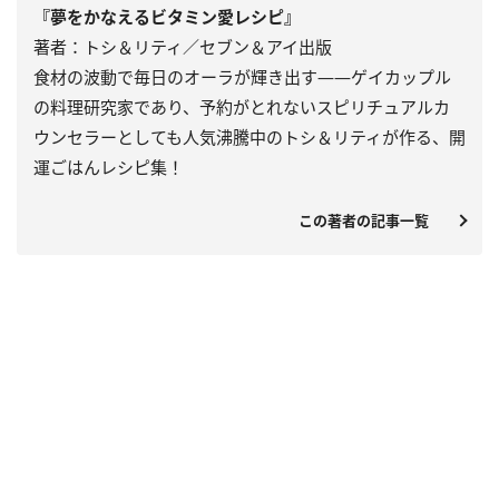
『夢をかなえるビタミン愛レシピ』
著者：トシ＆リティ／セブン＆アイ出版
食材の波動で毎日のオーラが輝き出す――ゲイカップル
の料理研究家であり、予約がとれないスピリチュアルカ
ウンセラーとしても人気沸騰中のトシ＆リティが作る、開
運ごはんレシピ集！
この著者の記事一覧