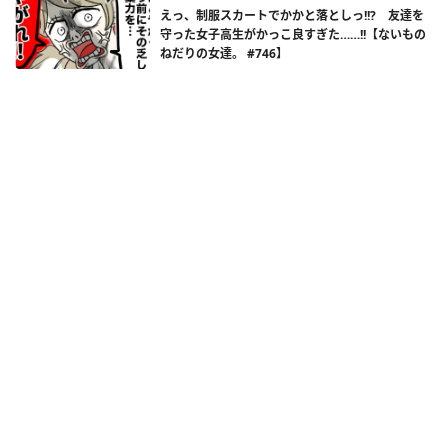
えっ、制服スカートでかかと落としっ!!? 友達を
守った女子高生がかっこ良すぎた……!!【ないもの
ねだりの女達。 #746】