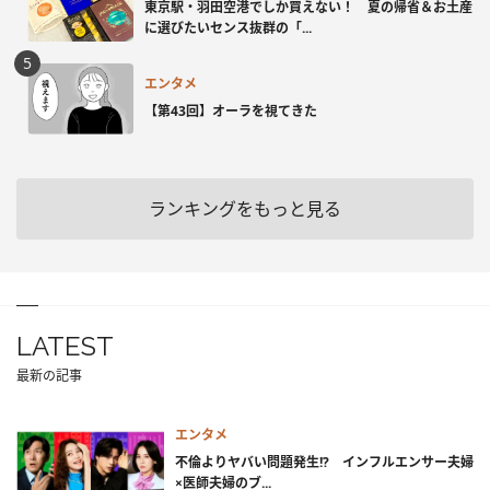
東京駅・羽田空港でしか買えない！ 夏の帰省＆お土産
に選びたいセンス抜群の「...
エンタメ
【第43回】オーラを視てきた
ランキングをもっと見る
LATEST
最新の記事
エンタメ
不倫よりヤバい問題発生!? インフルエンサー夫婦
×医師夫婦のブ...