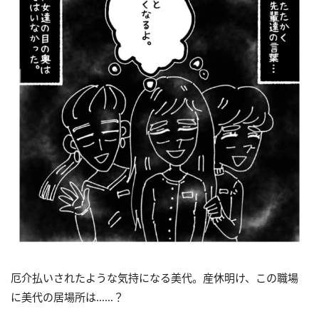
厄介払いされたような気持になる美代。産休明け、この職場
に美代の居場所は……？