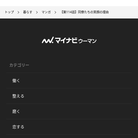
トップ
暮らす
マンガ
【第114話】同僚たちの笑顔の理由
カテゴリー
働く
整える
磨く
恋する