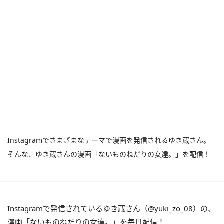
Instagramでさまざまなテーマで漫画を発信されるゆき蔵さん。
そんな、ゆき蔵さんの漫画「ないものねだりの女達。」を配信！
Instagramで発信されているゆき蔵さん（@yuki_zo_08）の、
漫画「ないものねだりの女達。」を毎日配信！