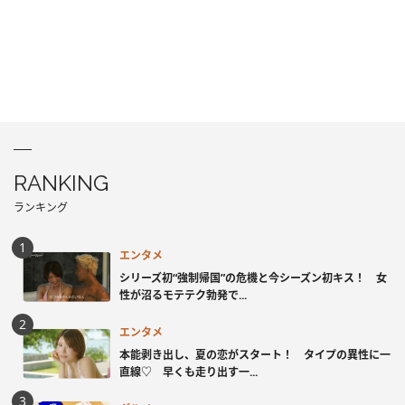
RANKING
ランキング
エンタメ
シリーズ初“強制帰国”の危機と今シーズン初キス！ 女
性が沼るモテテク勃発で...
エンタメ
本能剥き出し、夏の恋がスタート！ タイプの異性に一
直線♡ 早くも走り出す一...