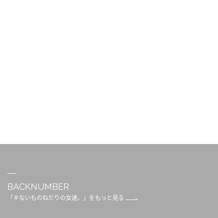
BACKNUMBER
「＃ないものねだりの女達。」をもっと見る