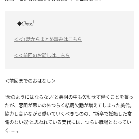
◆Check!
＜＜1話からまとめ読みはこちら
＜＜前回のお話しはこちら
＜前回までのおはなし＞
”母のようにはならない”と悪阻の中も欠勤せず働くことを誓っ
たが、悪阻が思いの外つらく結局欠勤が増えてしまった美代。
協力し合いながら働いていくべきものの、”新卒で妊娠した常
識のない奴”と思われている美代には、つらい職場となってい
く……。