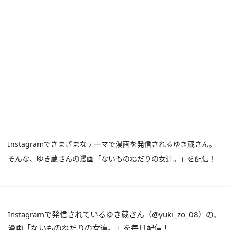
Instagramでさまざまなテーマで漫画を発信されるゆき蔵さん。
そんな、ゆき蔵さんの漫画「ないものねだりの女達。」を配信！
Instagramで発信されているゆき蔵さん（@yuki_zo_08）の、
漫画「ないものねだりの女達。」を毎日配信！