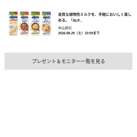
良質な植物性ミルクを、手軽においしく楽し
める。「ALP...
申込締切
2026.08.29（土）23:59まで
プレゼント＆モニター一覧を見る