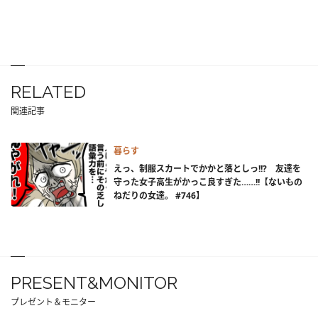
RELATED
関連記事
暮らす
えっ、制服スカートでかかと落としっ!!? 友達を
守った女子高生がかっこ良すぎた……!!【ないもの
ねだりの女達。 #746】
PRESENT&MONITOR
プレゼント＆モニター