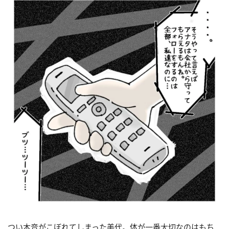
つい本音がこぼれてしまった美代。体が一番大切なのはもち