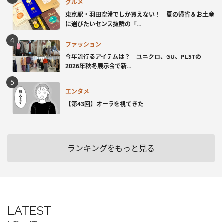
グルメ
東京駅・羽田空港でしか買えない！ 夏の帰省＆お土産
に選びたいセンス抜群の「...
ファッション
今年流行るアイテムは？ ユニクロ、GU、PLSTの
2026年秋冬展示会で新...
エンタメ
【第43回】オーラを視てきた
ランキングをもっと見る
LATEST