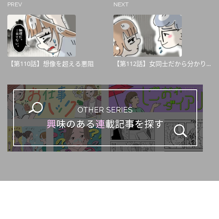
PREV
NEXT
【第110話】想像を超える悪阻
【第112話】女同士だから分かり...