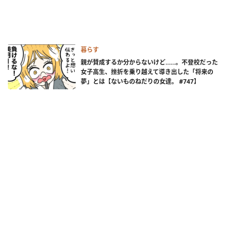
暮らす
親が賛成するか分からないけど……。不登校だった
女子高生、挫折を乗り越えて導き出した「将来の
夢」とは【ないものねだりの女達。 #747】