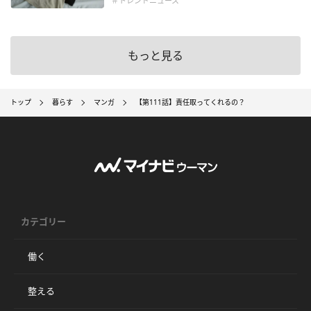
＃トレンドニュース
もっと見る
トップ
暮らす
マンガ
【第111話】責任取ってくれるの？
カテゴリー
働く
整える