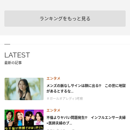
ランキングをもっと見る
LATEST
最新の記事
エンタメ
メンズの脈なしサインは顔に出る!? この世に地獄
があるとするな...
＃ガールオアレディ3考察
エンタメ
不倫よりヤバい問題発生!? インフルエンサー夫婦
×医師夫婦のブ...