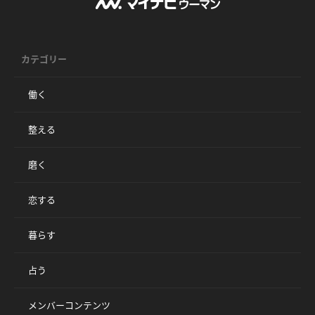
カテゴリー
働く
整える
磨く
恋する
暮らす
占う
メンバーコンテンツ