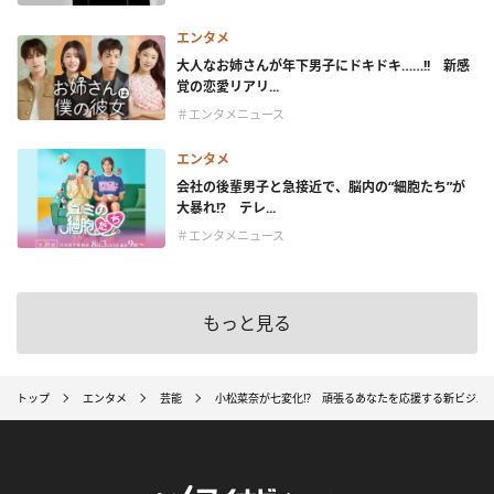
エンタメ
大人なお姉さんが年下男子にドキドキ……!! 新感
覚の恋愛リアリ...
＃エンタメニュース
エンタメ
会社の後輩男子と急接近で、脳内の“細胞たち”が
大暴れ!? テレ...
＃エンタメニュース
もっと見る
トップ
エンタメ
芸能
小松菜奈が七変化⁉ 頑張るあなたを応援する新ビジュ