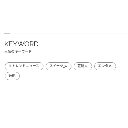
KEYWORD
人気のキーワード
＃トレンドニュース
スイーツ_w
芸能人
エンタメ
芸能