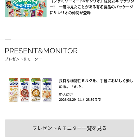
【ファミリーマート×サンリオ】総勢26キャラクタ
ー!! 一度は見たことがある有名食品のパッケージ
にサンリオの仲間が登場
PRESENT&MONITOR
プレゼント＆モニター
良質な植物性ミルクを、手軽においしく楽し
める。「ALP...
申込締切
2026.08.29（土）23:59まで
プレゼント＆モニター一覧を見る