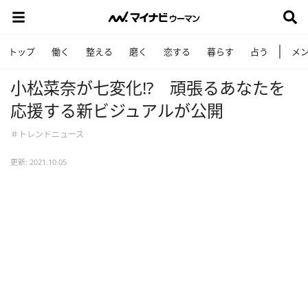
トップ
働く
整える
磨く
恋する
暮らす
占う
メ
小松菜奈が七変化⁉ 頑張るあなたを
応援する新ビジュアルが公開
＃トレンドニュース
更新: 2021.10.05