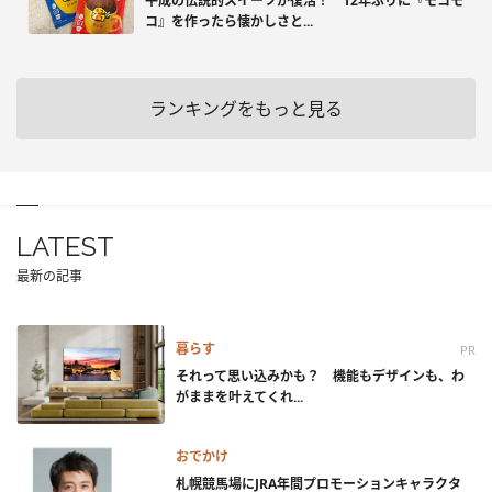
平成の伝説的スイーツが復活！ 12年ぶりに『モコモ
コ』を作ったら懐かしさと...
ランキングをもっと見る
LATEST
最新の記事
暮らす
PR
それって思い込みかも？ 機能もデザインも、わ
がままを叶えてくれ...
おでかけ
札幌競馬場にJRA年間プロモーションキャラクタ