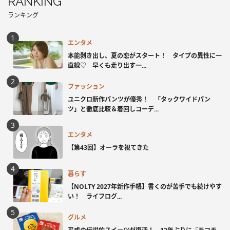
RANKING
ランキング
エンタメ
本能剥き出し、夏の恋がスタート！ タイプの異性に一
直線♡ 早くも走り出す一...
ファッション
ユニクロ新作パンツが優秀！ 「タックワイドパン
ツ」と徹底比較＆着回しコーデ...
エンタメ
【第43回】オーラを視てきた
暮らす
【NOLTY 2027年新作手帳】書くのが苦手でも続けやす
い！ ライフログ...
グルメ