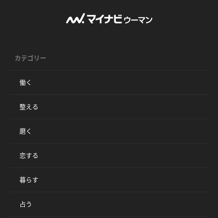
カテゴリー
働く
整える
磨く
恋する
暮らす
占う