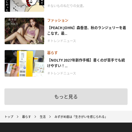
＃ないものねだりの女達。
ファッション
【PEACH JOHN】森香澄、秋のランジェリーを着
こなす。最...
＃トレンドニュース
暮らす
【NOLTY 2027年新作手帳】書くのが苦手でも続
けやすい！...
＃トレンドニュース
もっと見る
トップ
暮らす
生活
みずがめ座は「生きがいを感じられる」