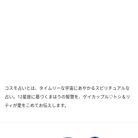
コスモ占いとは、タイムリーな宇宙にあやかるスピリチュアルな
占い。12星座に基づくまほうの智慧を、ゲイカップル♡トシ＆リ
ティが愛をこめてお伝えします。