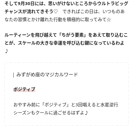
そして
9
月
30
日には、思いがけないところからウルトラビッグ
チャンスが流れてきそう
♡
できればこの日は、いつものあ
なたの習慣とかけ離れた行動を積極的に取ってみて☆
ルーティーンを飛び越えて「ちがう要素」をあえて取り込むこ
とが、スケールの大きな幸運を呼び込む鍵になっているわよ
♪
みずがめ座のマジカルワード
ポジティブ
おやすみ前に「ポジティブ」と3回唱えると水星逆行
シーズンもクールに過ごせるはずよ♪