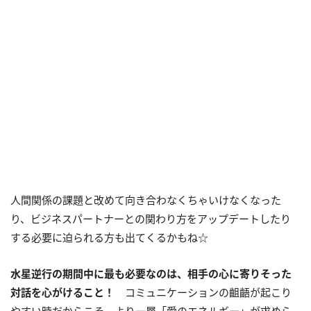
人間関係の課題と改めて向き合わなくちゃいけなくなった
り、ビジネスパートナーとの関わり方をアップデートしたり
する必要に迫られる方も出てくるかもね☆
水星逆行の期間中に最も必要なのは、相手の心に寄りそった
対話を心がけること！
コミュニケーションの齟齬が起こり
やすい時だからこそ、より一層「愛のエネルギー」が求めら