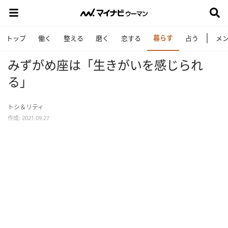
暮らす
トップ
働く
整える
磨く
恋する
占う
メ
みずがめ座は「生きがいを感じられ
る」
トシ＆リティ
作成: 2021.09.27