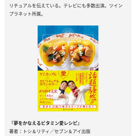
リチュアルを伝えている。テレビにも多数出演。ツイン
プラネット所属。
『夢をかなえるビタミン愛レシピ』
著者：トシ＆リティ／セブン＆アイ出版