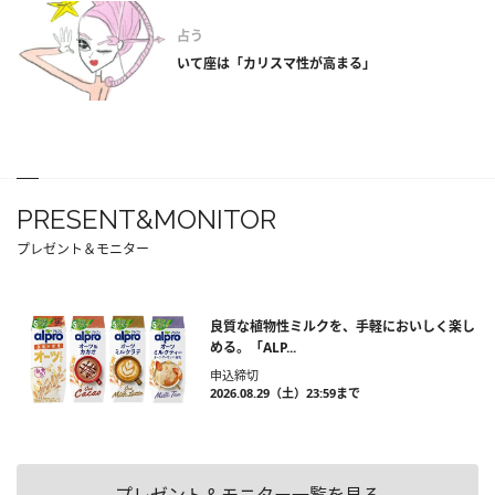
占う
いて座は「カリスマ性が高まる」
PRESENT&MONITOR
プレゼント＆モニター
良質な植物性ミルクを、手軽においしく楽し
める。「ALP...
申込締切
2026.08.29（土）23:59まで