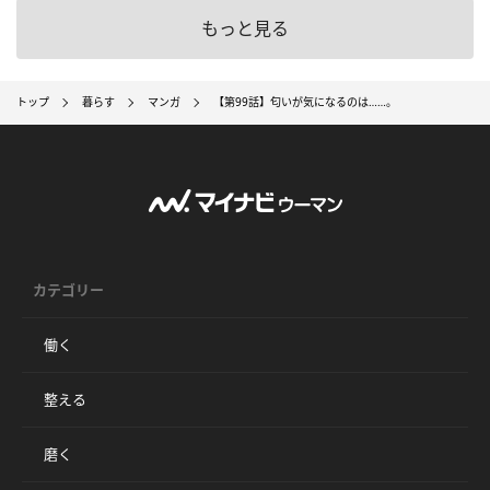
もっと見る
トップ
暮らす
マンガ
【第99話】匂いが気になるのは……。
カテゴリー
働く
整える
磨く