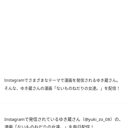
Instagramでさまざまなテーマで漫画を発信されるゆき蔵さん。
そんな、ゆき蔵さんの漫画「ないものねだりの女達。」を配信！
Instagramで発信されているゆき蔵さん（@yuki_zo_08）の、
漫画「ないものねだりの女達。」を毎日配信！