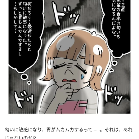
匂いに敏感になり、胃がムカムカするって……。それは、あれ
じゃないのか!?