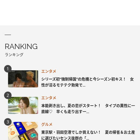
RANKING
ランキング
エンタメ
シリーズ初“強制帰国”の危機と今シーズン初キス！ 女
性が沼るモテテク勃発で...
エンタメ
本能剥き出し、夏の恋がスタート！ タイプの異性に一
直線♡ 早くも走り出す一...
グルメ
東京駅・羽田空港でしか買えない！ 夏の帰省＆お土産
に選びたいセンス抜群の「...