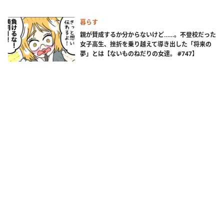
暮らす
親が賛成するか分からないけど……。不登校だった
女子高生、挫折を乗り越えて導き出した「将来の
夢」とは【ないものねだりの女達。 #747】