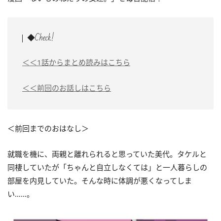
◆Check!
＜＜1話からまとめ読みはこちら
＜＜前回のお話しはこちら
＜前回までのおはなし＞
就職を機に、両親と離れられると思っていた美代。タケルと
同棲していたが「ちゃんと自立しなくては」と一人暮らしの
部屋を内見していた。そんな時に体調が悪くなってしま
い……。