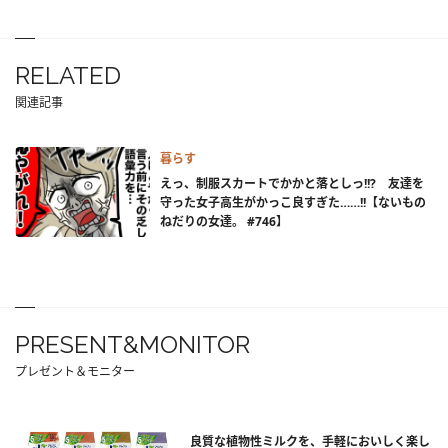
RELATED
関連記事
暮らす
えっ、制服スカートでかかと落としっ!!? 友達を
守った女子高生がかっこ良すぎた……!!【ないもの
ねだりの女達。 #746】
PRESENT&MONITOR
プレゼント＆モニター
良質な植物性ミルクを、手軽においしく楽し