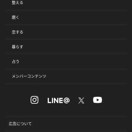
整える
磨く
恋する
暮らす
占う
メンバーコンテンツ
広告について