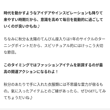
時代を動かすようなアイデアや
インスピレーションも降りて
来やすい時期だから、意識を高めて毎日を能動的に過ごして
いくのが良いかもね♪
ちなみに秋分＆太陽のてんびん座入りは
1
年のサイクルのター
ニングポイントだから、スピリチュアル的にはけっこう大切
な節目。
このタイミングではファッションアイテムを新調するのが最
高の開運アクションになるわよ！
秋分のあたりで手に入れた衣服類には不思議な霊力が宿るも
の。氣に入ったアイテムとのご縁があったら、ぜひ
GET
してみ
てちょうだいね♪