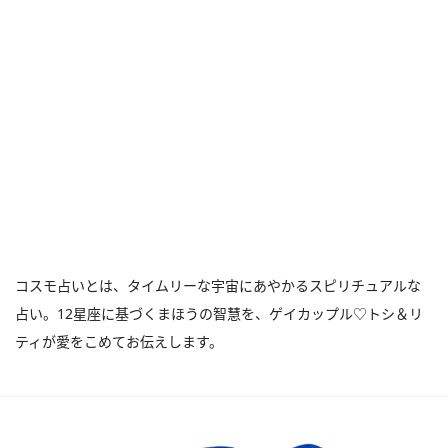
コスモ占いとは、タイムリーな宇宙にあやかるスピリチュアルな
占い。12星座に基づくまほうの智慧を、ゲイカップル♡トシ＆リ
ティが愛をこめてお伝えします。