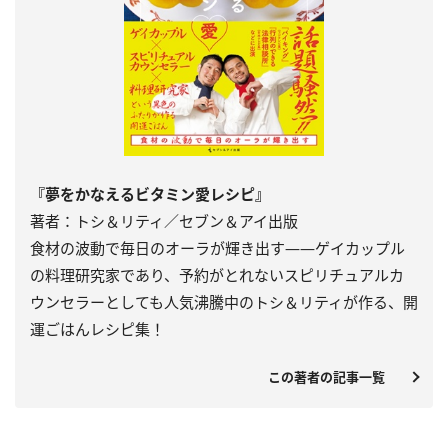
『夢をかなえるビタミン愛レシピ』
著者：トシ＆リティ／セブン＆アイ出版
食材の波動で毎日のオーラが輝き出す――ゲイカップル
の料理研究家であり、予約がとれないスピリチュアルカ
ウンセラーとしても人気沸騰中のトシ＆リティが作る、開
運ごはんレシピ集！
この著者の記事一覧