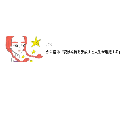
占う
かに座は「現状維持を手放すと人生が飛躍する」