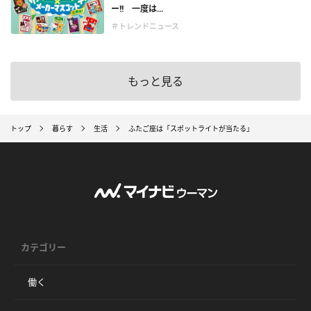
ー!! 一度は...
＃トレンドニュース
もっと見る
トップ
暮らす
生活
ふたご座は「スポットライトが当たる」
カテゴリー
働く