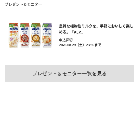
プレゼント＆モニター
良質な植物性ミルクを、手軽においしく楽し
める。「ALP...
申込締切
2026.08.29（土）23:59まで
プレゼント＆モニター一覧を見る