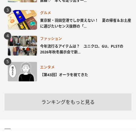
直線♡ 早くも走り出す一...
グルメ
東京駅・羽田空港でしか買えない！ 夏の帰省＆お土産
に選びたいセンス抜群の「...
ファッション
今年流行るアイテムは？ ユニクロ、GU、PLSTの
2026年秋冬展示会で新...
エンタメ
【第43回】オーラを視てきた
ランキングをもっと見る