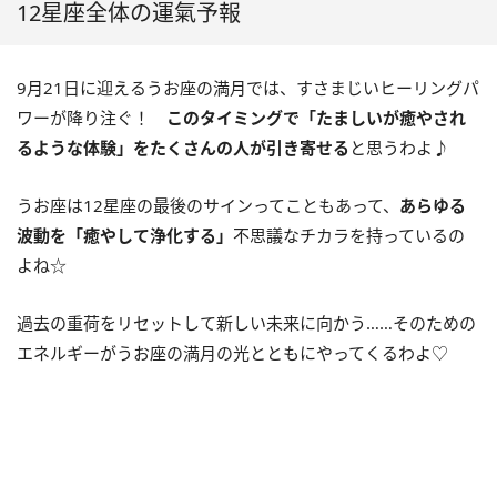
12星座全体の運氣予報
9月
21
日に迎えるうお座の満月では、すさまじいヒーリングパ
ワーが降り注ぐ！
このタイミングで「たましいが癒やされ
るような体験」をたくさんの人が引き寄せる
と思うわよ♪
うお座は
12
星座の最後のサインってこともあって、
あらゆる
波動を「癒やして浄化する」
不思議なチカラを持っているの
よね☆
過去の重荷をリセットして新しい未来に向かう……そのための
エネルギーがうお座の満月の光とともにやってくるわよ♡