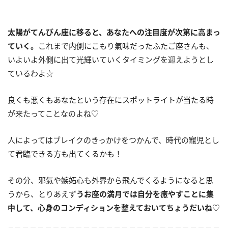
太陽がてんびん座に移ると、あなたへの注目度が次第に高まっ
ていく。
これまで内側にこもり氣味だったふたご座さんも、
いよいよ外側に出て光輝いていくタイミングを迎えようとし
ているわよ☆
良くも悪くもあなたという存在にスポットライトが当たる時
が来たってことなのよね♡
人によってはブレイクのきっかけをつかんで、時代の寵児とし
て君臨できる方も出てくるかも！
その分、邪氣や嫉妬心も外界から飛んでくるようになると思
うから、とりあえず
うお座の満月では自分を癒やすことに集
中して、心身のコンディションを整えておいてちょうだいね
♡