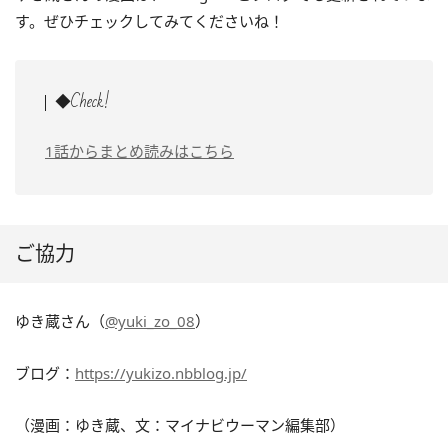
す。ぜひチェックしてみてくださいね！
◆Check!
1話からまとめ読みはこちら
ご協力
ゆき蔵さん（
@yuki_zo_08
）
ブログ：
https://yukizo.nbblog.jp/
（漫画：ゆき蔵、文：マイナビウーマン編集部）