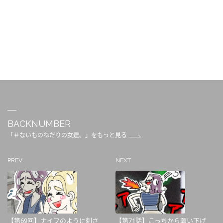
BACKNUMBER
「＃ないものねだりの女達。」をもっと見る
PREV
NEXT
【第69回】ナイフのように刺さ
【第71話】こっちから願い下げ