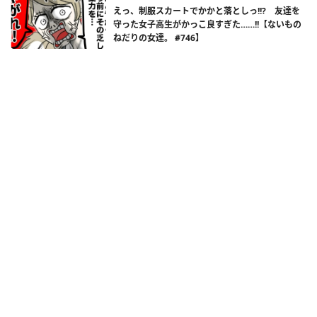
えっ、制服スカートでかかと落としっ!!? 友達を
守った女子高生がかっこ良すぎた……!!【ないもの
ねだりの女達。 #746】