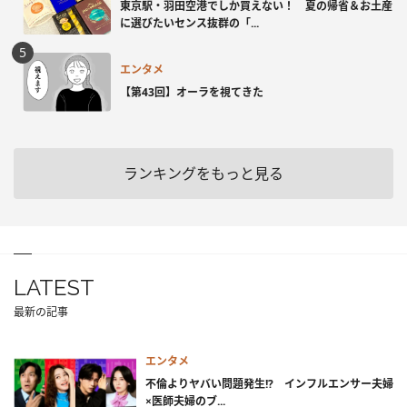
東京駅・羽田空港でしか買えない！ 夏の帰省＆お土産
に選びたいセンス抜群の「...
エンタメ
【第43回】オーラを視てきた
ランキングをもっと見る
LATEST
最新の記事
エンタメ
不倫よりヤバい問題発生!? インフルエンサー夫婦
×医師夫婦のブ...