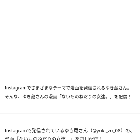
Instagramでさまざまなテーマで漫画を発信されるゆき蔵さん。
そんな、ゆき蔵さんの漫画「ないものねだりの女達。」を配信！
Instagramで発信されているゆき蔵さん（@yuki_zo_08）の、
漫画「ないものねだりの女達。」を毎日配信！