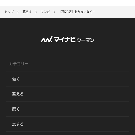
トップ
暮らす
マンガ
【第70話】おかまいなく！
カテゴリー
働く
整える
磨く
恋する