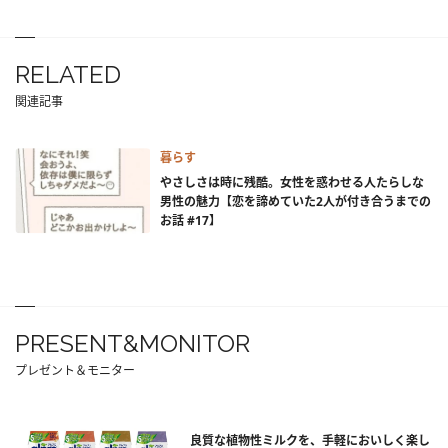
RELATED
関連記事
暮らす
やさしさは時に残酷。女性を惑わせる人たらしな
男性の魅力【恋を諦めていた2人が付き合うまでの
お話 #17】
PRESENT&MONITOR
プレゼント＆モニター
良質な植物性ミルクを、手軽においしく楽し