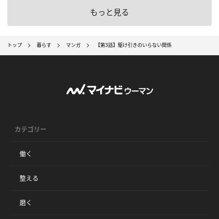
もっと見る
トップ
暮らす
マンガ
【第3話】駆け引きのいらない関係
カテゴリー
働く
整える
磨く