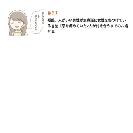
暮らす
残酷。人がいい男性が無意識に女性を傷つけてい
る言葉【恋を諦めていた2人が付き合うまでのお話
#18】