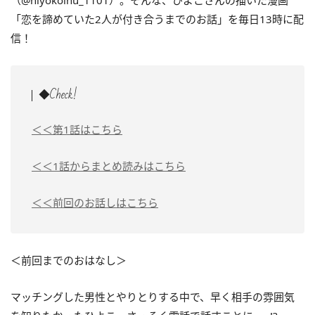
（@hiyokoinu_1101）。そんな、ひよこさんの描いた漫画
「恋を諦めていた2人が付き合うまでのお話」を毎日13時に配
信！
◆Check!
＜＜第1話はこちら
＜＜1話からまとめ読みはこちら
＜＜前回のお話しはこちら
＜前回までのおはなし＞
マッチングした男性とやりとりする中で、早く相手の雰囲気