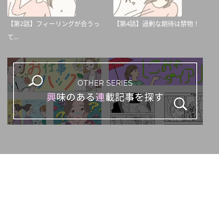
【第2話】フィーリングが合うっ
【第4話】過剰な期待は禁物！
て...