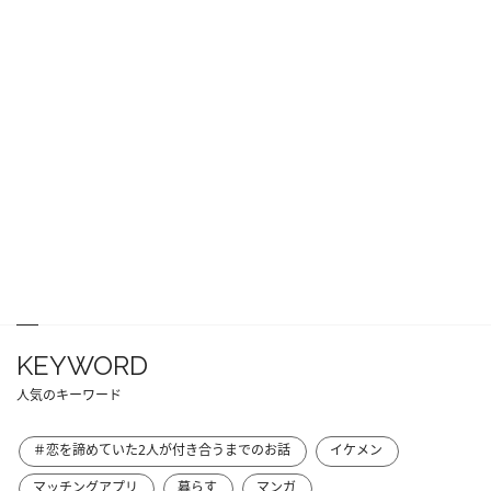
KEYWORD
人気のキーワード
＃恋を諦めていた2人が付き合うまでのお話
イケメン
マッチングアプリ
暮らす
マンガ