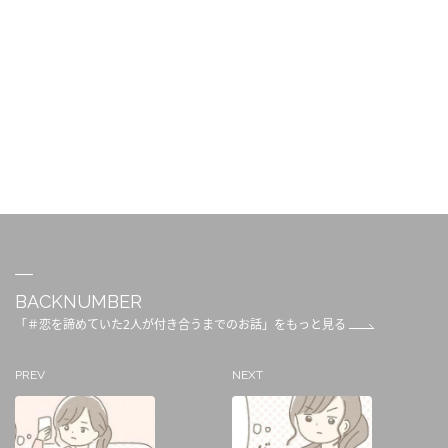
BACKNUMBER
「＃恋を諦めていた2人が付き合うまでのお話」をもっと見る
PREV
NEXT