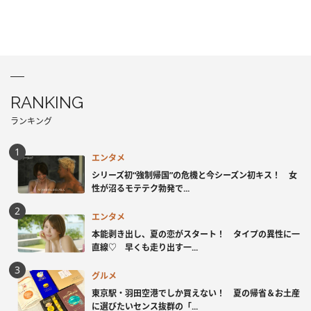
RANKING
ランキング
エンタメ
シリーズ初“強制帰国”の危機と今シーズン初キス！ 女
性が沼るモテテク勃発で...
エンタメ
本能剥き出し、夏の恋がスタート！ タイプの異性に一
直線♡ 早くも走り出す一...
グルメ
東京駅・羽田空港でしか買えない！ 夏の帰省＆お土産
に選びたいセンス抜群の「...