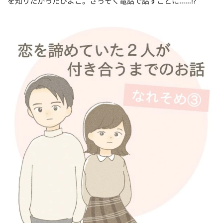
を知りたかったひよこ。さっそく電話で話すことに……!?