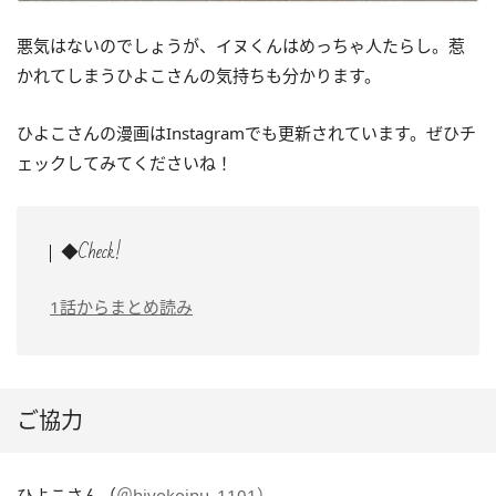
悪気はないのでしょうが、イヌくんはめっちゃ人たらし。惹
かれてしまうひよこさんの気持ちも分かります。
ひよこさんの漫画はInstagramでも更新されています。ぜひチ
ェックしてみてくださいね！
◆Check!
1話からまとめ読み
ご協力
ひよこさん（
＠hiyokoinu_1101）