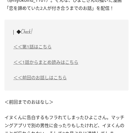
（@hiyokoinu_1101）。そんな、ひよこさんの描いた漫画
「恋を諦めていた2人が付き合うまでのお話」を配信！
◆Check!
＜＜第1話はこちら
＜＜1話からまとめ読みはこちら
＜＜前回のお話しはこちら
＜前回までのおはなし＞
イヌくんに告白するもフラれてしまったひよこさん。マッチ
ングアプリで別の男性に会ったりもしたけれど、イヌくんの