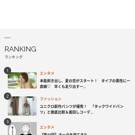
RANKING
ランキング
エンタメ
本能剥き出し、夏の恋がスタート！ タイプの異性に一
直線♡ 早くも走り出す一...
ファッション
ユニクロ新作パンツが優秀！ 「タックワイドパン
ツ」と徹底比較＆着回しコーデ...
エンタメ
【第43回】オーラを視てきた