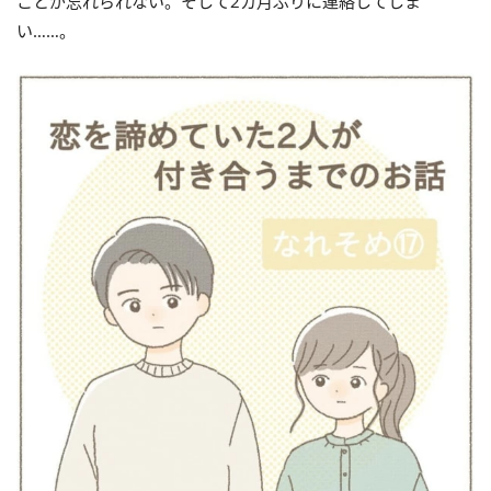
ことが忘れられない。そして2カ月ぶりに連絡してしま
い……。