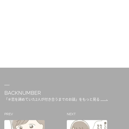
BACKNUMBER
「＃恋を諦めていた2人が付き合うまでのお話」をもっと見る
PREV
NEXT