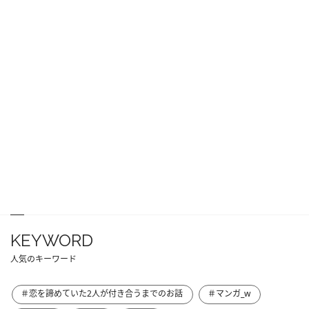
KEYWORD
人気のキーワード
＃恋を諦めていた2人が付き合うまでのお話
＃マンガ_w