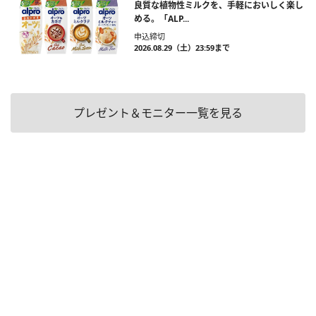
良質な植物性ミルクを、手軽においしく楽し
める。「ALP...
申込締切
2026.08.29（土）23:59まで
プレゼント＆モニター一覧を見る