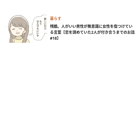
暮らす
残酷。人がいい男性が無意識に女性を傷つけてい
る言葉【恋を諦めていた2人が付き合うまでのお話
#18】