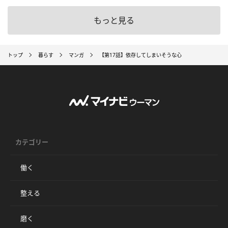
もっと見る
トップ
暮らす
マンガ
【第17話】依存してしまいそうな心
カテゴリー
働く
整える
磨く