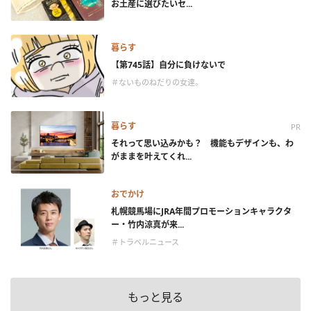
お土産に選びたいセ...
暮らす
【第745話】自分に負けないで
＃ないものねだりの女達。
暮らす
PR
それって思い込みかも？ 機能もデザインも、わ
がままを叶えてくれ...
おでかけ
札幌競馬場にJRA年間プロモーションキャラクタ
ー・竹内涼真が来...
＃トラベルニュース
もっと見る