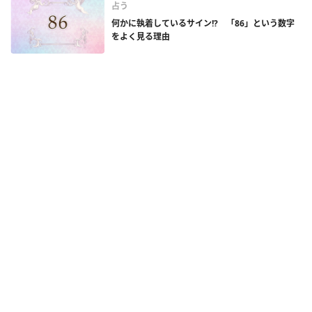
占う
何かに執着しているサイン!? 「86」という数字
をよく見る理由