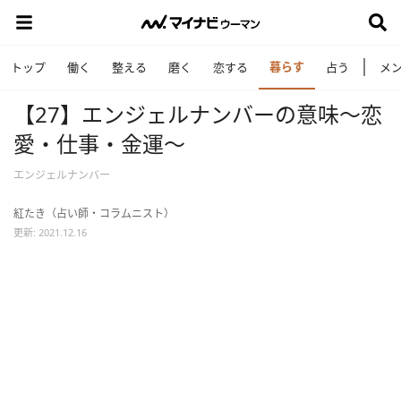
暮らす
トップ
働く
整える
磨く
恋する
占う
メ
【27】エンジェルナンバーの意味～恋
愛・仕事・金運～
エンジェルナンバー
紅たき（占い師・コラムニスト）
更新: 2021.12.16