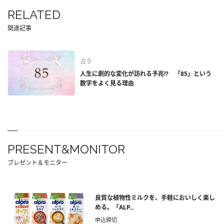
RELATED
関連記事
占う
人生に劇的な変化が訪れる予兆!? 「85」という
数字をよく見る理由
PRESENT&MONITOR
プレゼント＆モニター
良質な植物性ミルクを、手軽においしく楽し
める。「ALP...
申込締切