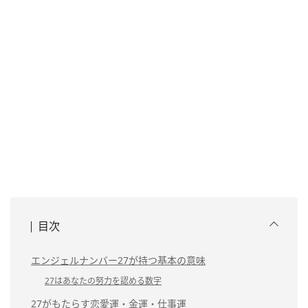
目次
エンジェルナンバー27が持つ基本の意味
27はあなたの努力を認める数字
27がもたらす恋愛運・金運・仕事運