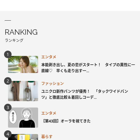
RANKING
ランキング
エンタメ
本能剥き出し、夏の恋がスタート！ タイプの異性に一
直線♡ 早くも走り出す一...
ファッション
ユニクロ新作パンツが優秀！ 「タックワイドパン
ツ」と徹底比較＆着回しコーデ...
エンタメ
【第43回】オーラを視てきた
暮らす