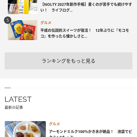
【NOLTY 2027年新作手帳】書くのが苦手でも続けやす
い！ ライフログ...
グルメ
平成の伝説的スイーツが復活！ 12年ぶりに『モコモ
コ』を作ったら懐かしさと...
ランキングをもっと見る
LATEST
最新の記事
グルメ
アーモンドミルク100％かき氷が絶品！ 池袋でビ