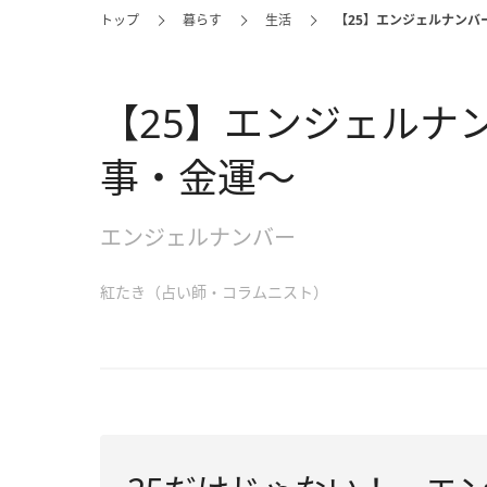
トップ
暮らす
生活
【25】エンジェルナンバ
【25】エンジェルナ
事・金運～
エンジェルナンバー
紅たき（占い師・コラムニスト）