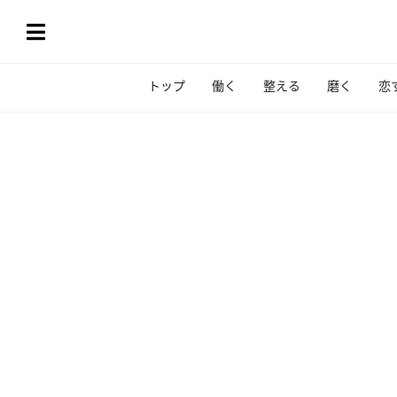
トップ
働く
整える
磨く
恋