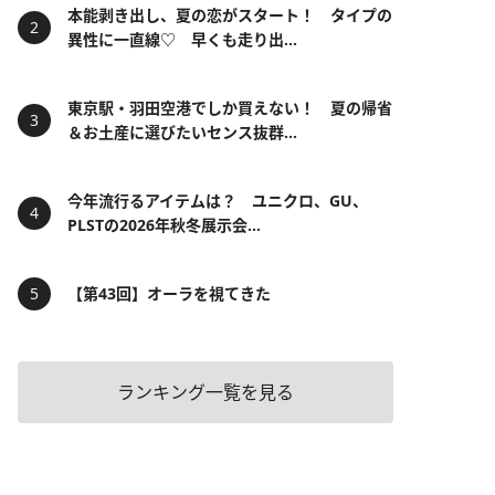
本能剥き出し、夏の恋がスタート！ タイプの
異性に一直線♡ 早くも走り出...
東京駅・羽田空港でしか買えない！ 夏の帰省
＆お土産に選びたいセンス抜群...
今年流行るアイテムは？ ユニクロ、GU、
PLSTの2026年秋冬展示会...
【第43回】オーラを視てきた
ランキング一覧を見る