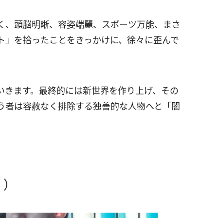
く、頭脳明晰、容姿端麗、スポーツ万能、まさ
ト」を拾ったことをきっかけに、徐々に歪んで
いきます。最終的には新世界を作り上げ、その
う者は容赦なく排除する独善的な人物へと「闇
』）