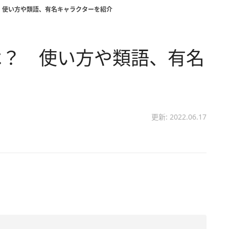
 使い方や類語、有名キャラクターを紹介
は？ 使い方や類語、有名
更新: 2022.06.17