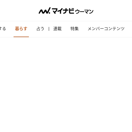
する
暮らす
占う
連載
特集
メンバーコンテンツ