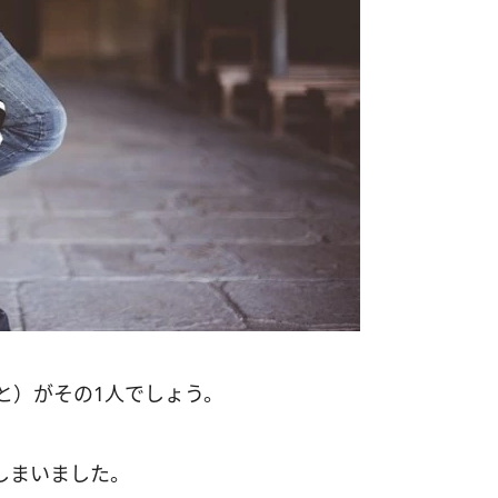
いと）がその1人でしょう。
しまいました。