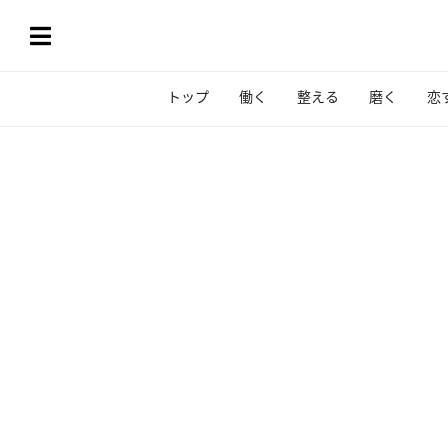
トップ
働く
整える
磨く
恋