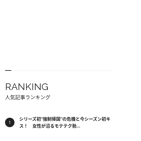
RANKING
人気記事ランキング
シリーズ初“強制帰国”の危機と今シーズン初キ
ス！ 女性が沼るモテテク勃...