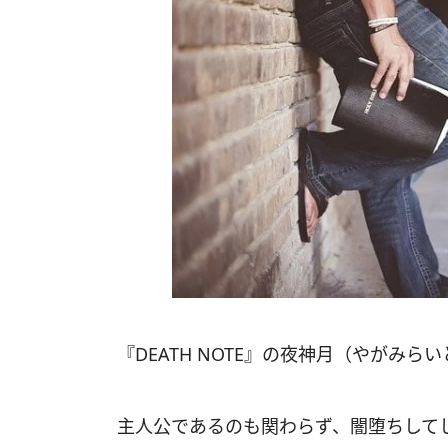
『DEATH NOTE』の夜神月（やがみら
主人公であるのも関わらず、闇堕ちして