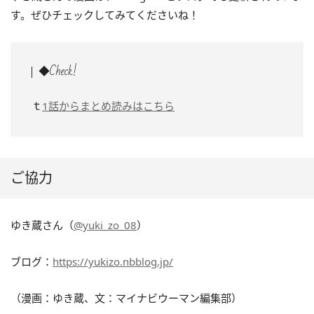
す。ぜひチェックしてみてくださいね！
◆Check!
ｔ
1話からまとめ読みはこちら
ご協力
ゆき蔵さん（
@yuki_zo_08
）
ブログ：
https://yukizo.nbblog.jp/
（漫画：ゆき蔵、文：マイナビウーマン編集部）