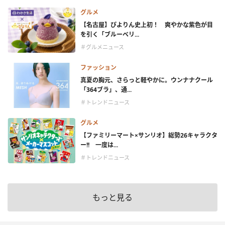
グルメ
【名古屋】ぴよりん史上初！ 爽やかな紫色が目
を引く「ブルーベリ...
＃グルメニュース
ファッション
真夏の胸元、さらっと軽やかに。ウンナナクール
「364ブラ」、通...
＃トレンドニュース
グルメ
【ファミリーマート×サンリオ】総勢26キャラクタ
ー!! 一度は...
＃トレンドニュース
もっと見る