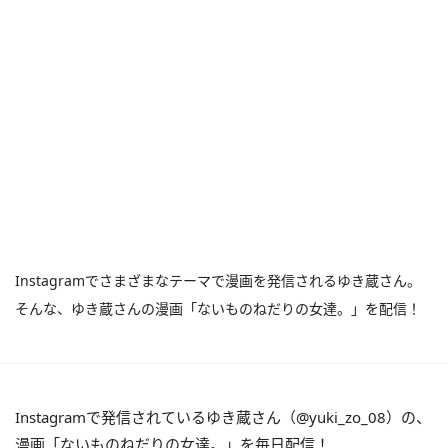
Instagramでさまざまなテーマで漫画を発信されるゆき蔵さん。
そんな、ゆき蔵さんの漫画「ないものねだりの女達。」を配信！
Instagramで発信されているゆき蔵さん（@yuki_zo_08）の、
漫画「ないものねだりの女達。」を毎日配信！