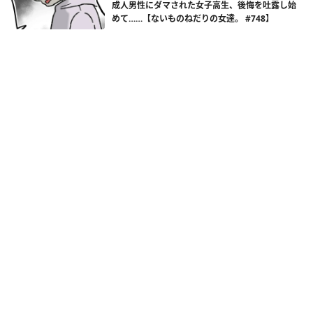
成人男性にダマされた女子高生、後悔を吐露し始
めて……【ないものねだりの女達。 #748】