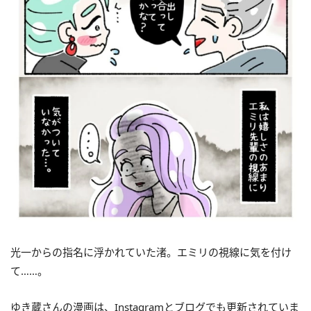
光一からの指名に浮かれていた渚。エミリの視線に気を付け
て……。
ゆき蔵さんの漫画は、Instagramとブログでも更新されていま