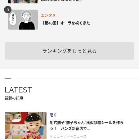
エンタメ
【第43回】オーラを視てきた
ランキングをもっと見る
LATEST
最新の記事
磨く
毛穴撫子“撫子ちゃん”風似顔絵シールを作ろ
う！ ハンズ新宿店で...
＃ビューティーニュース