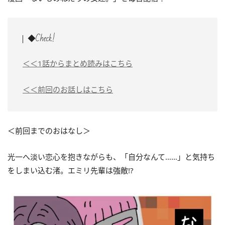
◆Check!
＜＜1話からまとめ読みはこちら
＜＜前回のお話しはこちら
＜前回までのおはなし＞
光一へ淡い恋心を抱きながらも、「自分なんて……」と気持ち
をしまい込む渚。エミリ先輩は強敵!?