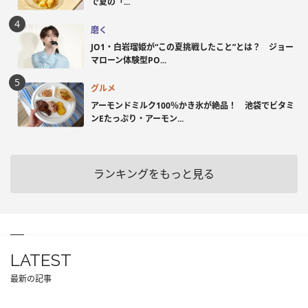
で夏の「...
磨く
JO1・白岩瑠姫が“この夏挑戦したこと”とは？ ジョー
マローン体験型PO...
グルメ
アーモンドミルク100％かき氷が絶品！ 池袋でビタミ
ンEたっぷり・アーモン...
ランキングをもっと見る
LATEST
最新の記事