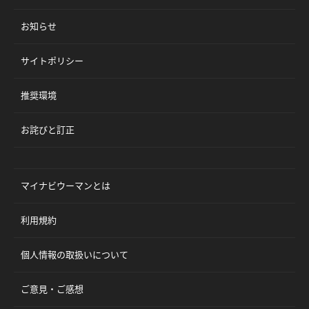
お知らせ
サイトポリシー
推奨環境
お詫びと訂正
マイナビウーマンとは
利用規約
個人情報の取扱いについて
ご意見・ご感想