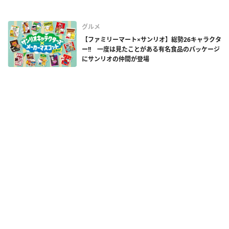
グルメ
【ファミリーマート×サンリオ】総勢26キャラクタ
ー!! 一度は見たことがある有名食品のパッケージ
にサンリオの仲間が登場