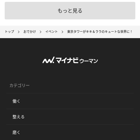
もっと見る
トップ
おでかけ
イベント
東京タワーがキキ＆ララのキュートな世界に！ 体
カテゴリー
働く
整える
磨く