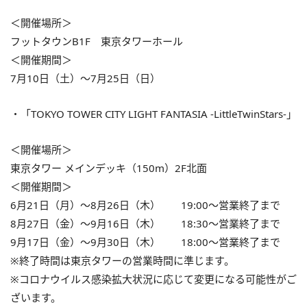
＜開催場所＞
フットタウンB1F 東京タワーホール
＜開催期間＞
7月10日（土）～7月25日（日）
・「TOKYO TOWER CITY LIGHT FANTASIA -LittleTwinStars-」
＜開催場所＞
東京タワー メインデッキ（150m）2F北面
＜開催期間＞
6月21日（月）～8月26日（木） 19:00～営業終了まで
8月27日（金）～9月16日（木） 18:30～営業終了まで
9月17日（金）～9月30日（木） 18:00～営業終了まで
※終了時間は東京タワーの営業時間に準じます。
※コロナウイルス感染拡大状況に応じて変更になる可能性がご
ざいます。