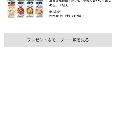
良質な植物性ミルクを、手軽においしく楽し
める。「ALP...
申込締切
2026.08.29（土）23:59まで
プレゼント＆モニター一覧を見る