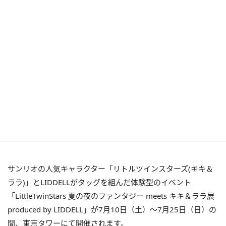
サンリオの人気キャラクター「リトルツインスターズ(キキ＆
ララ)」とLIDDELLがタッグを組んだ体験型のイベント
「LittleTwinStars 夏の夜のファンタジー meets キキ＆ララ展
produced by LIDDELL」が7月10日（土）～7月25日（日）の
間、東京タワーにて開催されます。