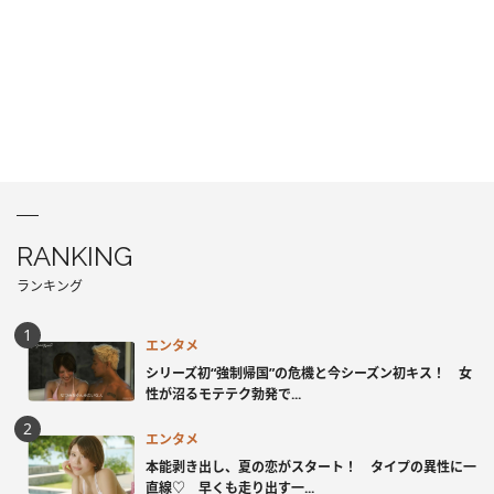
RANKING
ランキング
エンタメ
シリーズ初“強制帰国”の危機と今シーズン初キス！ 女
性が沼るモテテク勃発で...
エンタメ
本能剥き出し、夏の恋がスタート！ タイプの異性に一
直線♡ 早くも走り出す一...