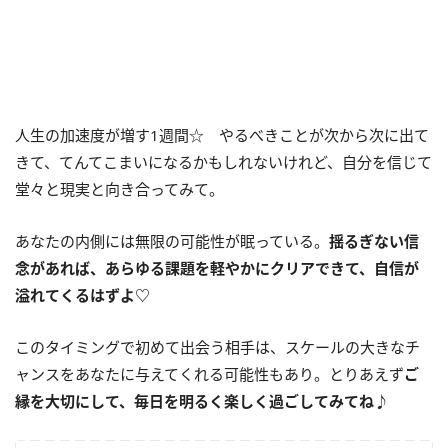
人生の加速度が増す1週間☆ やるべきことが次から次に出て
きて、てんてこまいになるかもしれないけれど、自分を信じて
堂々と現実と向き合ってみて。
あなたの内側には無限の可能性が眠っている。
揺るぎない信
念があれば、あらゆる課題を軽やかにクリアできて、自信が
溢れてくるはずよ
♡
このタイミングで初めて出会う相手は、スケールの大きなチ
ャンスをあなたに与えてくれる可能性もあり。とりあえず
ご
縁を大切にして、毎日を明るく楽しく過ごしてみてね♪