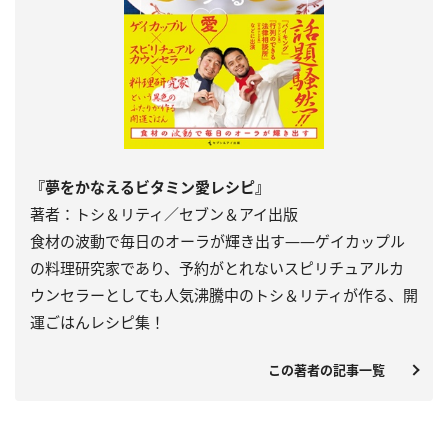
『夢をかなえるビタミン愛レシピ』
著者：トシ＆リティ／セブン＆アイ出版
食材の波動で毎日のオーラが輝き出す――ゲイカップル
の料理研究家であり、予約がとれないスピリチュアルカ
ウンセラーとしても人気沸騰中のトシ＆リティが作る、開
運ごはんレシピ集！
この著者の記事一覧