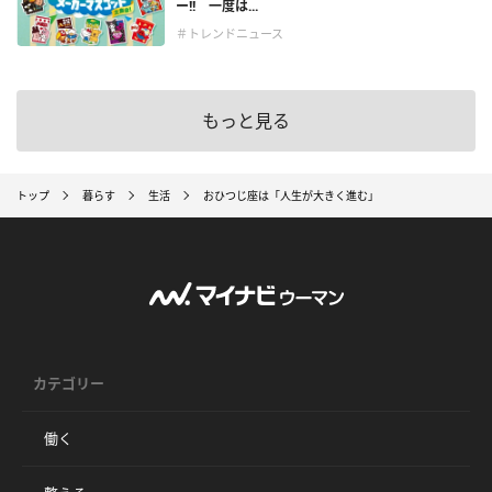
ー!! 一度は...
＃トレンドニュース
もっと見る
トップ
暮らす
生活
おひつじ座は「人生が大きく進む」
カテゴリー
働く