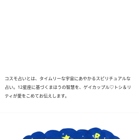
コスモ占いとは、タイムリーな宇宙にあやかるスピリチュアルな
占い。12星座に基づくまほうの智慧を、ゲイカップル♡トシ＆リ
ティが愛をこめてお伝えします。