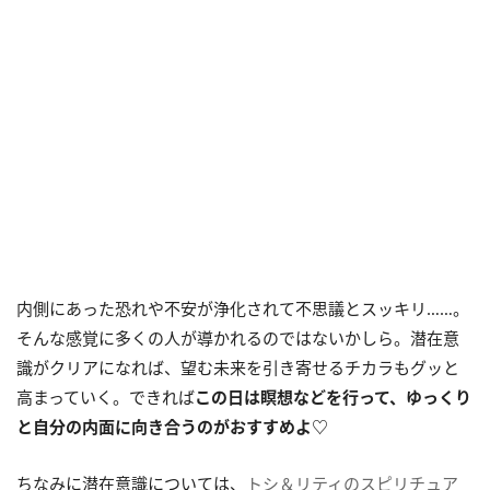
内側にあった恐れや不安が浄化されて不思議とスッキリ……。
そんな感覚に多くの人が導かれるのではないかしら。潜在意
識がクリアになれば、望む未来を引き寄せるチカラもグッと
高まっていく。できれば
この日は瞑想などを行って、ゆっくり
と自分の内面に向き合うのがおすすめよ♡
ちなみに潜在意識については、
トシ＆リティのスピリチュア