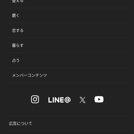
整える
磨く
恋する
暮らす
占う
メンバーコンテンツ
広告について