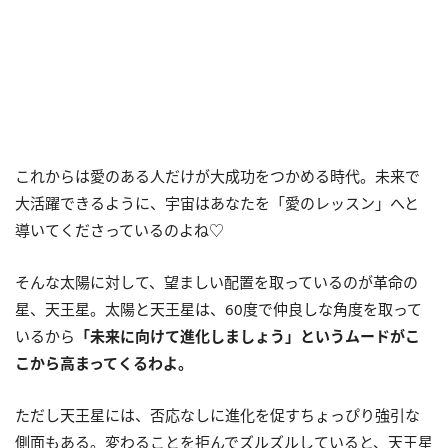
これからは愛のある人だけが大成功をつかめる時代。未来で
大活躍できるように、宇宙はあなたを「愛のレッスン」へと
導いてくださっているのよね♡
そんな太陽に対して、望ましい配置を取っているのが革命の
星、天王星。太陽と天王星は、60度で仲良しな角度を取って
いるから
「未来に向けて進化しましょう」というムードがこ
こから高まってくるわよ。
ただし天王星には、否応なしに進化を促すちょっぴり強引な
側面もある。変わることを拒んでズルズルしていると、天王星