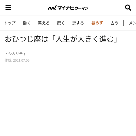
暮らす
トップ
働く
整える
磨く
恋する
占う
メ
おひつじ座は「人生が大きく進む」
トシ＆リティ
作成: 2021.07.05