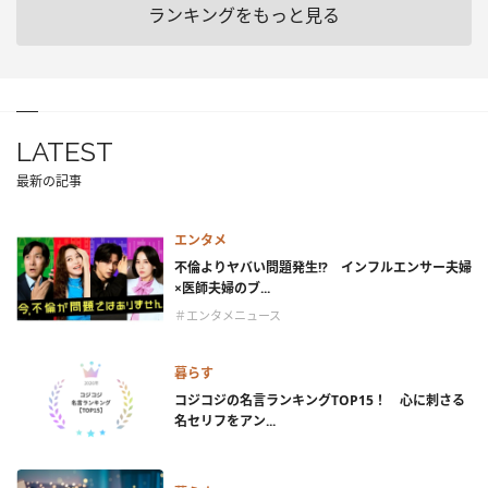
ランキングをもっと見る
LATEST
最新の記事
エンタメ
不倫よりヤバい問題発生!? インフルエンサー夫婦
×医師夫婦のブ...
＃エンタメニュース
暮らす
コジコジの名言ランキングTOP15！ 心に刺さる
名セリフをアン...