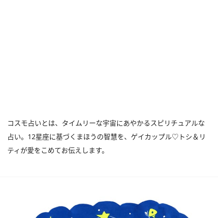
コスモ占いとは、タイムリーな宇宙にあやかるスピリチュアルな
占い。12星座に基づくまほうの智慧を、ゲイカップル♡トシ＆リ
ティが愛をこめてお伝えします。