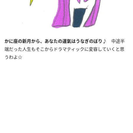
かに座の新月から、あなたの運氣はうなぎのぼり♪
中途半
端だった人生もそこからドラマティックに変容していくと思
うわよ☆