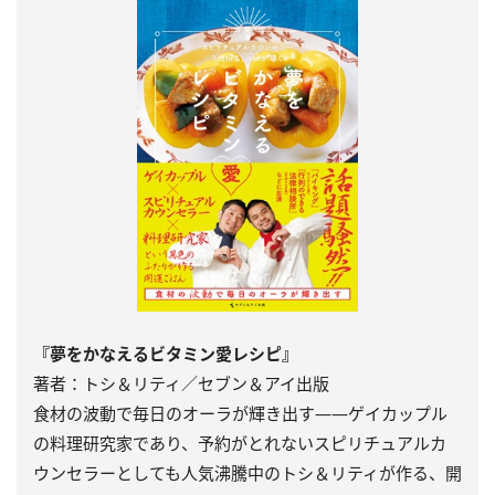
『夢をかなえるビタミン愛レシピ』
著者：トシ＆リティ／セブン＆アイ出版
食材の波動で毎日のオーラが輝き出す――ゲイカップル
の料理研究家であり、予約がとれないスピリチュアルカ
ウンセラーとしても人気沸騰中のトシ＆リティが作る、開