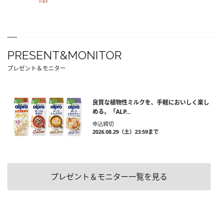
PRESENT&MONITOR
プレゼント＆モニター
良質な植物性ミルクを、手軽においしく楽し
める。「ALP...
申込締切
2026.08.29（土）23:59まで
プレゼント＆モニター一覧を見る