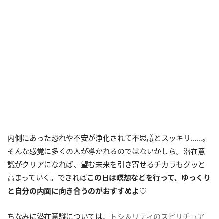
内側にあった恐れや不安が浄化されて不思議とスッキリ……。
そんな感覚に多くの人が導かれるのではないかしら。潜在意
識がクリアになれば、望む未来を引き寄せるチカラもグッと
高まっていく。できれば
この日は瞑想などを行って、ゆっくり
と自分の内面に向き合うのがおすすめよ♡
ちなみに潜在意識については、
トシ＆リティのスピリチュア