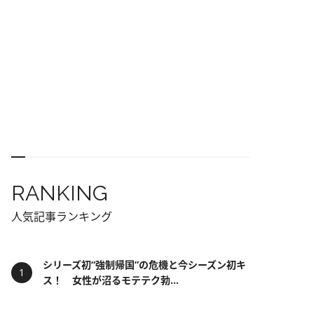
RANKING
人気記事ランキング
シリーズ初“強制帰国”の危機と今シーズン初キ
ス！ 女性が沼るモテテク勃...