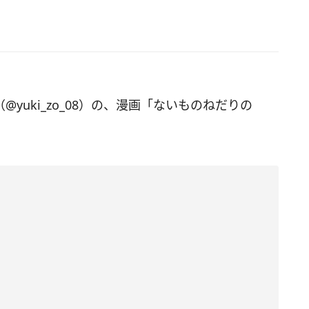
（@yuki_zo_08）の、漫画「ないものねだりの