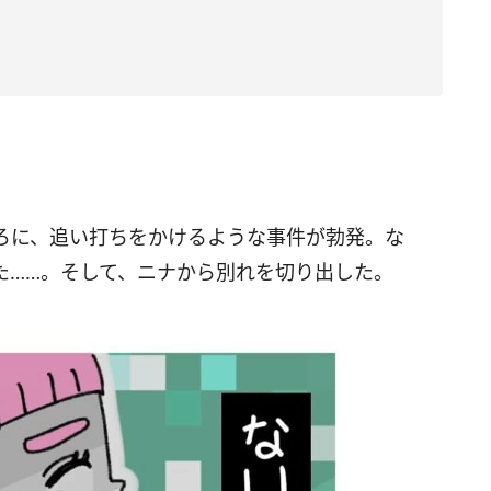
ろに、追い打ちをかけるような事件が勃発。な
た……。そして、ニナから別れを切り出した。