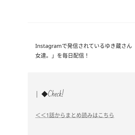
Instagramで発信されているゆき蔵さん
女達。」を毎日配信！
◆Check!
＜＜1話からまとめ読みはこちら