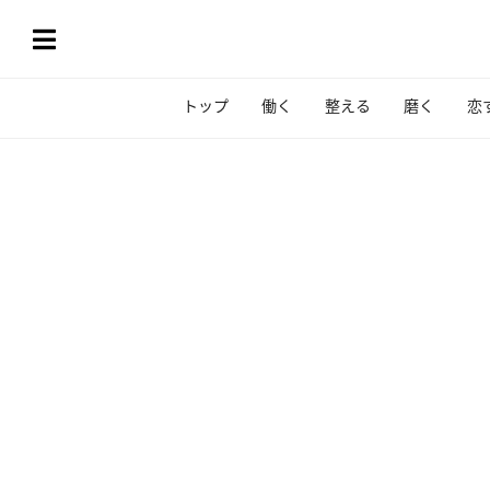
トップ
働く
整える
磨く
恋