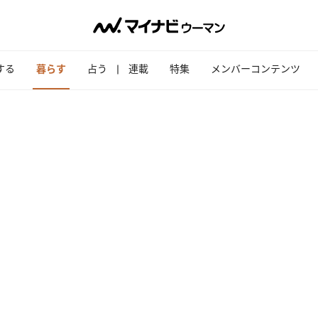
する
暮らす
占う
連載
特集
メンバーコンテンツ