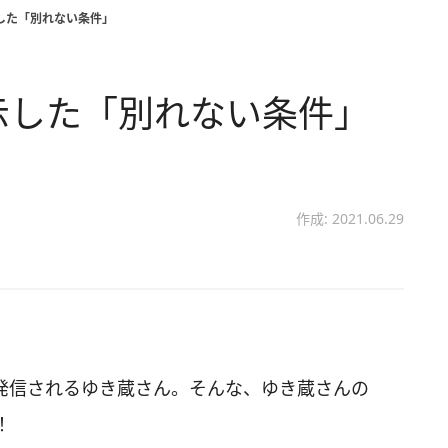
した「別れない条件」
示した「別れない条件」
作成: 2021.06.29
画を発信されるゆき蔵さん。そんな、ゆき蔵さんの
！