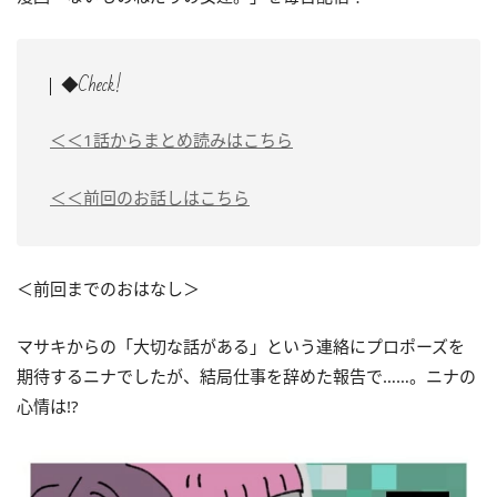
◆Check!
＜＜1話からまとめ読みはこちら
＜＜前回のお話しはこちら
＜前回までのおはなし＞
マサキからの「大切な話がある」という連絡にプロポーズを
期待するニナでしたが、結局仕事を辞めた報告で……。ニナの
心情は!?