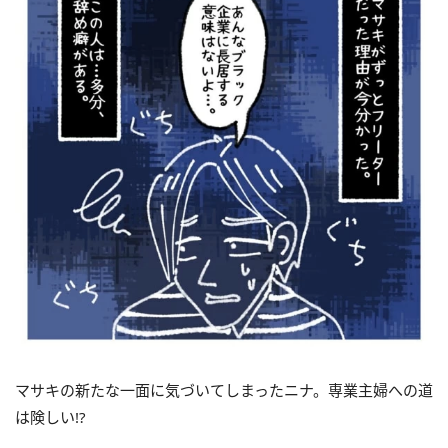
マサキの新たな一面に気づいてしまったニナ。専業主婦への道
は険しい!?