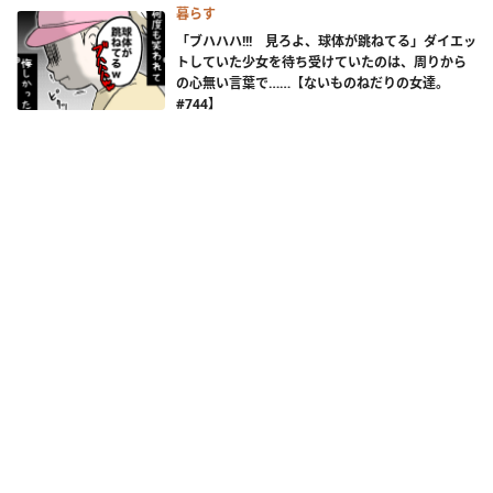
暮らす
「ブハハハ!!! 見ろよ、球体が跳ねてる」ダイエッ
トしていた少女を待ち受けていたのは、周りから
の心無い言葉で……【ないものねだりの女達。
#744】