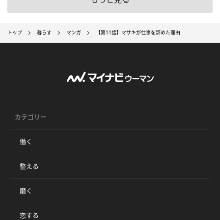
トップ
暮らす
マンガ
【第11話】マサキが仕事を辞めた理由
カテゴリー
働く
整える
磨く
恋する