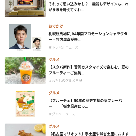
それって思い込みかも？ 機能もデザインも、わ
がままを叶えてくれ...
おでかけ
札幌競馬場にJRA年間プロモーションキャラクタ
ー・竹内涼真が来...
＃トラベルニュース
グルメ
【スタバ新作】贅沢カスタマイズで楽しむ、夏の
フルーティーご褒美...
＃わたしのグルメ日記
グルメ
【フルーチェ】50年の歴史で初の梨フレーバ
ー！ 「栃木県産にっ...
＃グルメニュース
グルメ
【名古屋マリオット】手土産や帰省土産におすす