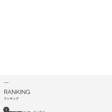
RANKING
ランキング