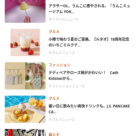
アラサーOL、うんこに癒やされる。『うんこミュ
ージアム YOK...
＃トラベルニュース
グルメ
小樽で味わう夏のご褒美。【ルタオ】18周年記念
のいちごミルクテ...
＃グルメニュース
ファッション
テディベアやローズ柄がかわいい！ Cath
Kidstonから...
＃ファッションニュース
グルメ
暑い日に飲みたい爽快ドリンクも。J.S. PANCAKE
CA...
＃グルメニュース
暮らす