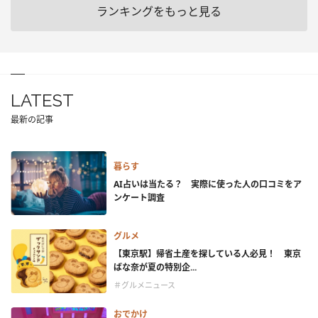
ランキングをもっと見る
LATEST
最新の記事
暮らす
AI占いは当たる？ 実際に使った人の口コミをア
ンケート調査
グルメ
【東京駅】帰省土産を探している人必見！ 東京
ばな奈が夏の特別企...
＃グルメニュース
おでかけ