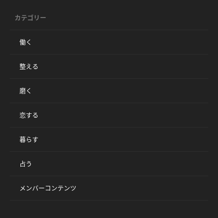
カテゴリー
働く
整える
磨く
恋する
暮らす
占う
メンバーコンテンツ