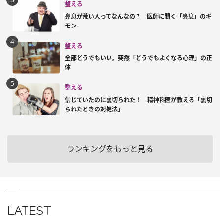
整える
鼻息が荒い人ってなんなの？ 医師に聞く「鼻息」のギ
モン
整える
全部どうでもいい。突然「どうでもよくなる心理」の正
体
整える
信じていたのに裏切られた！ 精神科医が教える「裏切
られたときの対処法」
ランキングをもっと見る
LATEST