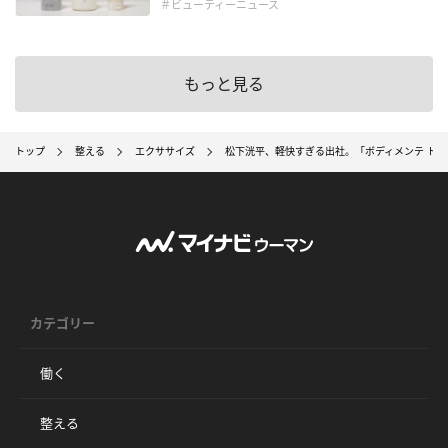
＃ビューティーニュース
もっと見る
トップ
整える
エクササイズ
松下洸平、軽快すぎる出社。「ボディメンテ ドリ
カテゴリー
働く
整える