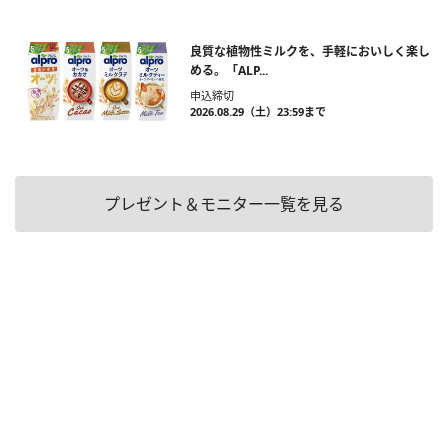
良質な植物性ミルクを、手軽においしく楽し
める。「ALP...
申込締切
2026.08.29（土）23:59まで
プレゼント＆モニター一覧を見る