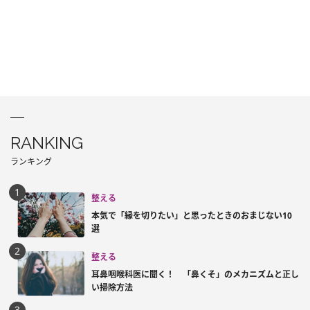
RANKING
ランキング
整える
本気で「縁を切りたい」と思ったときのおまじない10
選
整える
耳鼻咽喉科医に聞く！ 「鼻くそ」のメカニズムと正し
い掃除方法