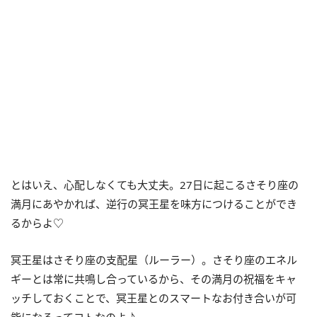
とはいえ、心配しなくても大丈夫。
27
日に起こるさそり座の
満月にあやかれば、逆行の冥王星を味方につけることができ
るからよ♡
冥王星はさそり座の支配星（ルーラー）。さそり座のエネル
ギーとは常に共鳴し合っているから、その満月の祝福をキャ
ッチしておくことで、冥王星とのスマートなお付き合いが可
能になるってコトなのよ♪