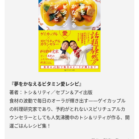
『夢をかなえるビタミン愛レシピ』
著者：トシ＆リティ／セブン＆アイ出版
食材の波動で毎日のオーラが輝き出す――ゲイカップル
の料理研究家であり、予約がとれないスピリチュアルカ
ウンセラーとしても人気沸騰中のトシ＆リティが作る、開
運ごはんレシピ集！