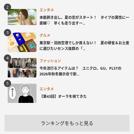
エンタメ
本能剥き出し、夏の恋がスタート！ タイプの異性に一
直線♡ 早くも走り出す一...
グルメ
東京駅・羽田空港でしか買えない！ 夏の帰省＆お土産
に選びたいセンス抜群の「...
ファッション
今年流行るアイテムは？ ユニクロ、GU、PLSTの
2026年秋冬展示会で新...
エンタメ
【第43回】オーラを視てきた
ランキングをもっと見る