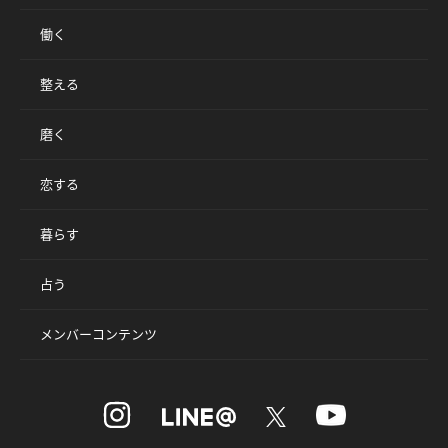
働く
整える
磨く
恋する
暮らす
占う
メンバーコンテンツ