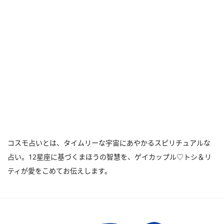
コスモ占いとは、タイムリーな宇宙にあやかるスピリチュアルな
占い。12星座に基づくまほうの智慧を、ゲイカップル♡トシ＆リ
ティが愛をこめてお伝えします。