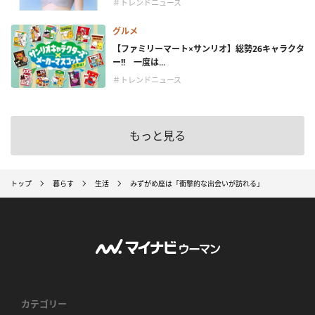
＃トレンドニュース
グルメ
【ファミリーマート×サンリオ】総勢26キャラクタ
ー!! 一度は...
＃トレンドニュース
もっと見る
トップ
暮らす
生活
みずがめ座は「衝撃的な出会いが訪れる」
カテゴリー