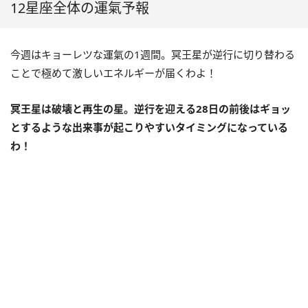
12星座全体の運氣予報
今週はキョーレツな運氣の
1
週間。冥王星が逆行に切り替わる
ことで極めて激しいエネルギーが届くわよ！
冥王星は破壊と再生の星。逆行を迎える
28
日の前後はギョッ
とするような出来事が起こりやすいタイミングになっている
わ！