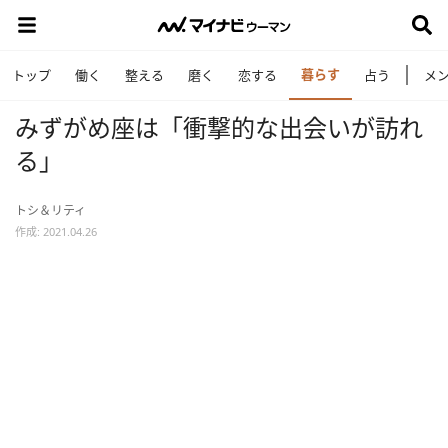
暮らす
トップ
働く
整える
磨く
恋する
占う
メ
みずがめ座は「衝撃的な出会いが訪れ
る」
トシ＆リティ
作成: 2021.04.26