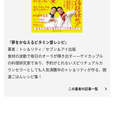
『夢をかなえるビタミン愛レシピ』
著者：トシ＆リティ／セブン＆アイ出版
食材の波動で毎日のオーラが輝き出す――ゲイカップル
の料理研究家であり、予約がとれないスピリチュアルカ
ウンセラーとしても人気沸騰中のトシ＆リティが作る、開
運ごはんレシピ集！
この著者の記事一覧