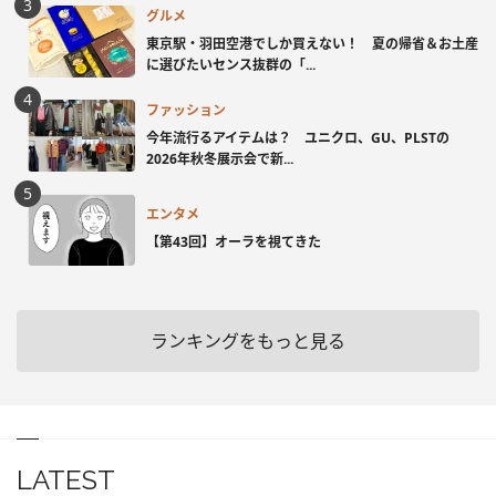
グルメ
東京駅・羽田空港でしか買えない！ 夏の帰省＆お土産
に選びたいセンス抜群の「...
ファッション
今年流行るアイテムは？ ユニクロ、GU、PLSTの
2026年秋冬展示会で新...
エンタメ
【第43回】オーラを視てきた
ランキングをもっと見る
LATEST