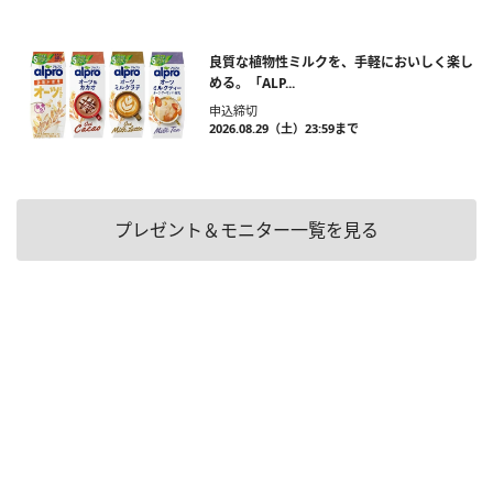
良質な植物性ミルクを、手軽においしく楽し
める。「ALP...
申込締切
2026.08.29（土）23:59まで
プレゼント＆モニター一覧を見る