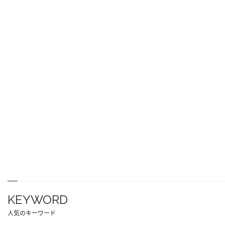
KEYWORD
人気のキーワード