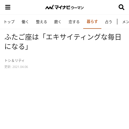
暮らす
トップ
働く
整える
磨く
恋する
占う
メ
ふたご座は「エキサイティングな毎日
になる」
トシ＆リティ
更新: 2021.04.06