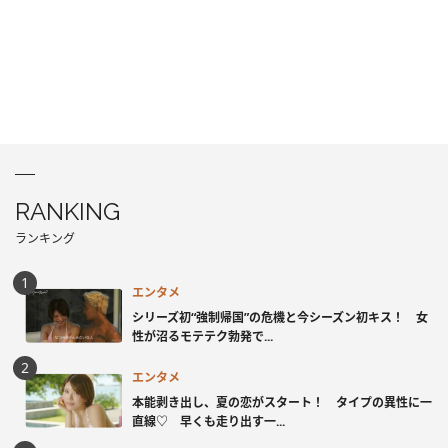
RANKING
ランキング
エンタメ
シリーズ初“強制帰国”の危機と今シーズン初キス！ 女
性が沼るモテテク勃発で...
エンタメ
本能剥き出し、夏の恋がスタート！ タイプの異性に一
直線♡ 早くも走り出す一...