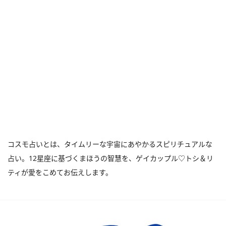
コスモ占いとは、タイムリーな宇宙にあやかるスピリチュアルな
占い。12星座に基づくまほうの智慧を、ゲイカップル♡トシ＆リ
ティが愛をこめてお伝えします。