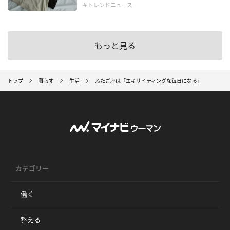
＃トレンドニュース
もっと見る
トップ
暮らす
生活
ふたご座は「エキサイティングな毎日になる」
カテゴリー
働く
整える