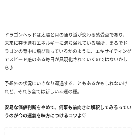
ドラゴンヘッドは太陽と月の通り道が交わる感受点であり、
未来に突き進むエネルギーに満ち溢れている場所。まるでド
ラゴンの背中に飛び乗っているかのように、エキサイティング
でスピード感のある毎日が具現化されていくのではないかし
ら♪
予想外の状況にいきなり遭遇することもあるかもしれないけ
れど、それら全ては新しい幸運の種。
安易な価値判断をやめて、何事も前向きに解釈してみるってい
うのが今の運氣を味方につけるコツよ♡