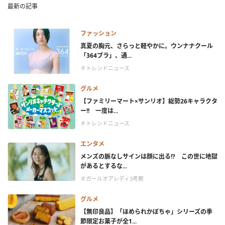
最新の記事
ファッション
真夏の胸元、さらっと軽やかに。ウンナナクール
「364ブラ」、通...
＃トレンドニュース
グルメ
【ファミリーマート×サンリオ】総勢26キャラクタ
ー!! 一度は...
＃トレンドニュース
エンタメ
メンズの脈なしサインは顔に出る!? この世に地獄
があるとするな...
＃ガールオアレディ3考察
グルメ
【無印良品】「ほめられかぼちゃ」シリーズの季
節限定お菓子が全1...