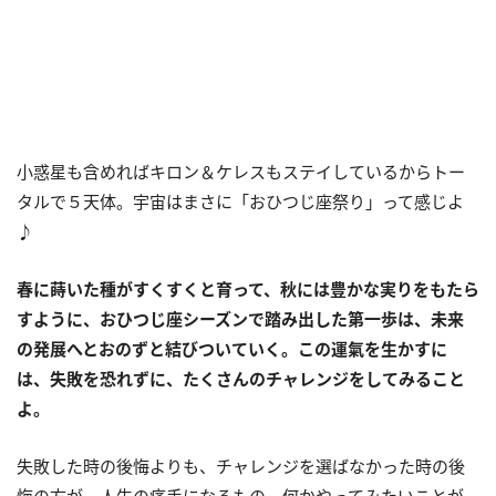
小惑星も含めればキロン＆ケレスもステイしているからトー
タルで５天体。宇宙はまさに「おひつじ座祭り」って感じよ
♪
春に蒔いた種がすくすくと育って、秋には豊かな実りをもたら
すように、おひつじ座シーズンで踏み出した第一歩は、未来
の発展へとおのずと結びついていく。この運氣を生かすに
は、失敗を恐れずに、たくさんのチャレンジをしてみること
よ。
失敗した時の後悔よりも、チャレンジを選ばなかった時の後
悔の方が、人生の痛手になるもの。何かやってみたいことが