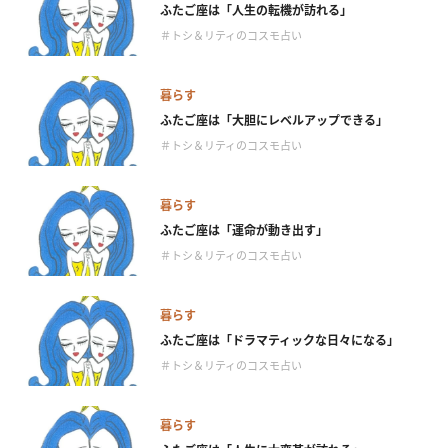
ふたご座は「人生の転機が訪れる」
＃トシ＆リティのコスモ占い
暮らす
ふたご座は「大胆にレベルアップできる」
＃トシ＆リティのコスモ占い
暮らす
ふたご座は「運命が動き出す」
＃トシ＆リティのコスモ占い
暮らす
ふたご座は「ドラマティックな日々になる」
＃トシ＆リティのコスモ占い
暮らす