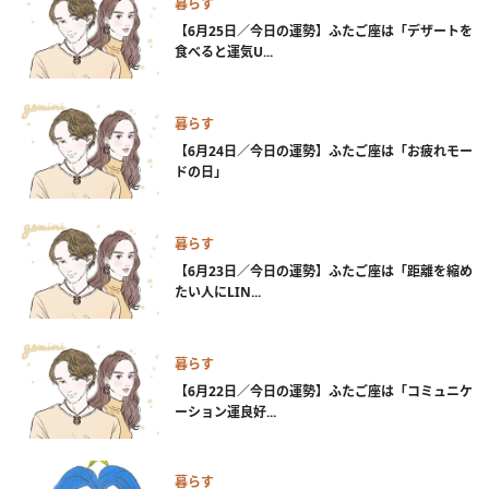
暮らす
【6月25日／今日の運勢】ふたご座は「デザートを
食べると運気U...
暮らす
【6月24日／今日の運勢】ふたご座は「お疲れモー
ドの日」
暮らす
【6月23日／今日の運勢】ふたご座は「距離を縮め
たい人にLIN...
暮らす
【6月22日／今日の運勢】ふたご座は「コミュニケ
ーション運良好...
暮らす