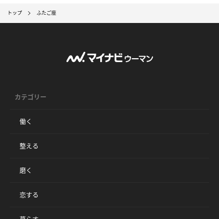
トップ
ふたご座
カテゴリー
働く
整える
磨く
恋する
暮らす