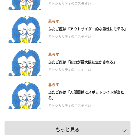
＃トシ＆リティのコスモ占い
暮らす
ふたご座は「アウトサイダー的な男性にモテる」
＃トシ＆リティのコスモ占い
暮らす
ふたご座は「能力が最大限に生かされる」
＃トシ＆リティのコスモ占い
暮らす
ふたご座は「人間関係にスポットライトが当た
る」
＃トシ＆リティのコスモ占い
もっと見る