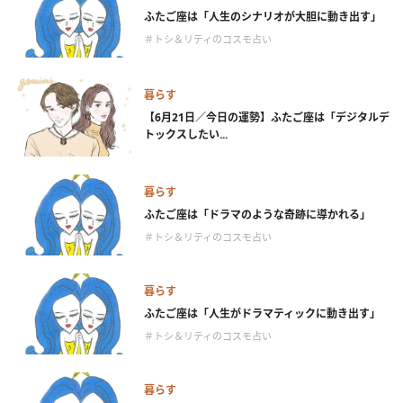
ふたご座は「人生のシナリオが大胆に動き出す」
＃トシ＆リティのコスモ占い
暮らす
【6月21日／今日の運勢】ふたご座は「デジタルデ
トックスしたい...
暮らす
ふたご座は「ドラマのような奇跡に導かれる」
＃トシ＆リティのコスモ占い
暮らす
ふたご座は「人生がドラマティックに動き出す」
＃トシ＆リティのコスモ占い
暮らす