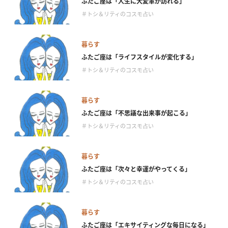
ふたご座は「人生に大変革が訪れる」
＃トシ＆リティのコスモ占い
暮らす
ふたご座は「ライフスタイルが変化する」
＃トシ＆リティのコスモ占い
暮らす
ふたご座は「不思議な出来事が起こる」
＃トシ＆リティのコスモ占い
暮らす
ふたご座は「次々と幸運がやってくる」
＃トシ＆リティのコスモ占い
暮らす
ふたご座は「エキサイティングな毎日になる」