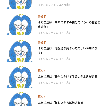
＃トシ＆リティのコスモ占い
暮らす
ふたご座は「ありのままの自分でいられる他者と
出会う」
＃トシ＆リティのコスモ占い
暮らす
ふたご座は「恋愛運が高まって楽しい時期にな
る」
＃トシ＆リティのコスモ占い
暮らす
ふたご座は「後半にかけて生命力がよみがえる」
＃トシ＆リティのコスモ占い
暮らす
ふたご座は「忙しさから解放される」