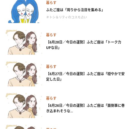
暮らす
ふたご座は「周りから注目を集める」
＃トシ＆リティのコスモ占い
暮らす
【6月28日／今日の運勢】ふたご座は「トーク力
UPな日」
暮らす
【6月27日／今日の運勢】ふたご座は「穏やかで安
定した日」
暮らす
【6月26日／今日の運勢】ふたご座は「面倒事に巻
き込まれそうな...