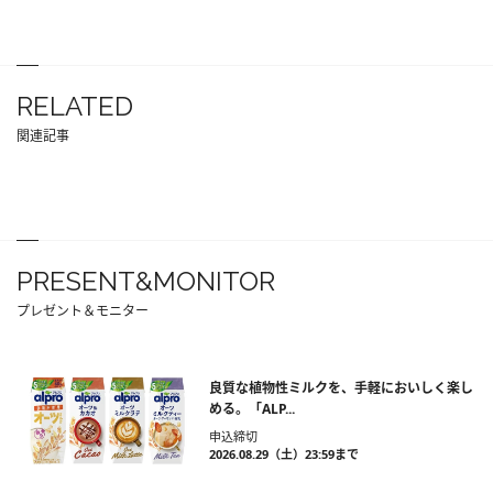
RELATED
関連記事
PRESENT&MONITOR
プレゼント＆モニター
良質な植物性ミルクを、手軽においしく楽し
める。「ALP...
申込締切
2026.08.29（土）23:59まで