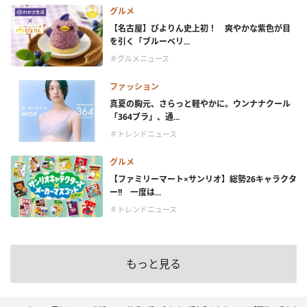
グルメ
【名古屋】ぴよりん史上初！ 爽やかな紫色が目
を引く「ブルーベリ...
＃グルメニュース
ファッション
真夏の胸元、さらっと軽やかに。ウンナナクール
「364ブラ」、通...
＃トレンドニュース
グルメ
【ファミリーマート×サンリオ】総勢26キャラクタ
ー!! 一度は...
＃トレンドニュース
もっと見る