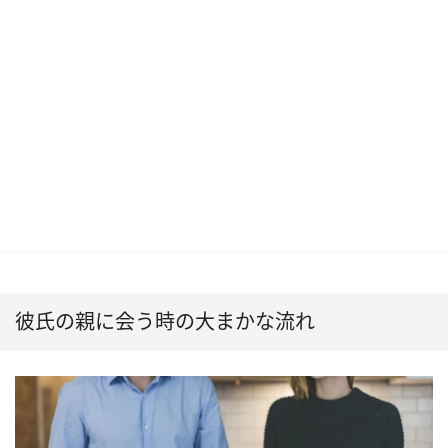
彼氏の親に会う時の大まかな流れ