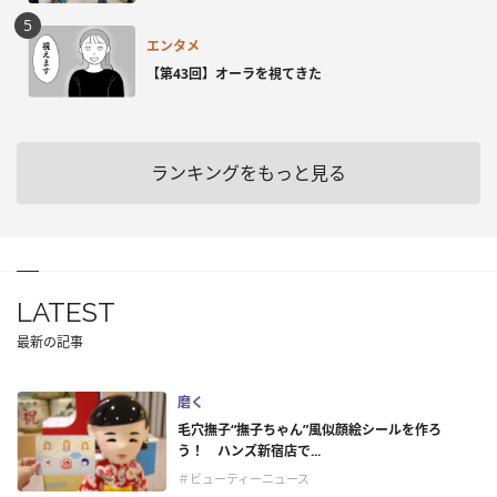
エンタメ
【第43回】オーラを視てきた
ランキングをもっと見る
LATEST
最新の記事
磨く
毛穴撫子“撫子ちゃん”風似顔絵シールを作ろ
う！ ハンズ新宿店で...
＃ビューティーニュース