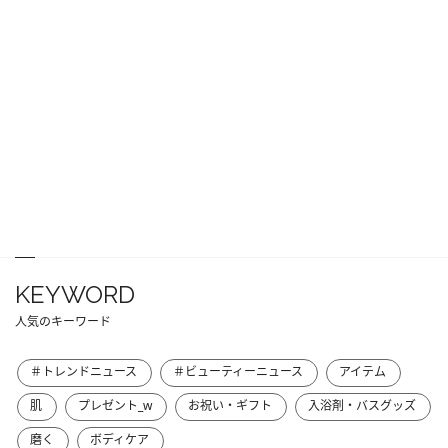
KEYWORD
人気のキーワード
＃トレンドニュース
＃ビューティーニュース
アイテム
肌
プレゼント_w
お祝い・ギフト
入浴剤・バスグッズ
磨く
ボディケア