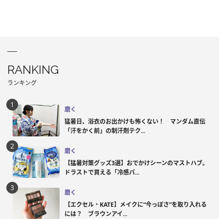
RANKING
ランキング
磨く
猛暑日、浴衣のお出かけも怖くない！ マンダム直伝
「汗をかく前」の制汗剤テク...
磨く
【猛暑対策グッズ3選】おでかけシーンのマストハブ。
ドラストで買える「冷感パ...
磨く
【エクセル・KATE】メイクに“今っぽさ”を取り入れる
には？ ブラウンアイ...