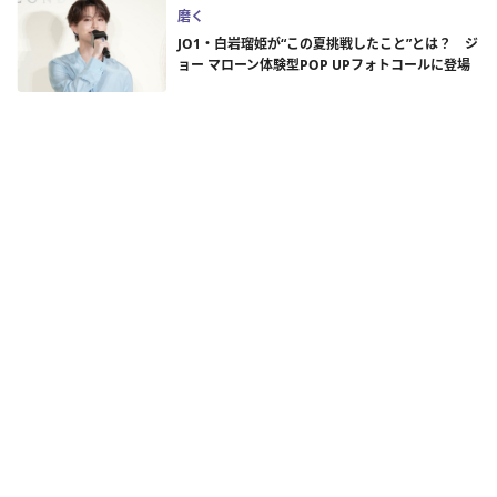
磨く
JO1・白岩瑠姫が“この夏挑戦したこと”とは？ ジ
ョー マローン体験型POP UPフォトコールに登場