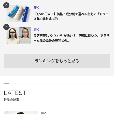
磨く
【1,500円以下】価格・成分別で選べる主力の「ドラコ
ス美白化粧水3選」
磨く
美容医療は“やりすぎ”が怖い？ 医師に聞いた、アラサ
ー女性のための美容との...
ランキングをもっと見る
LATEST
最新の記事
磨く