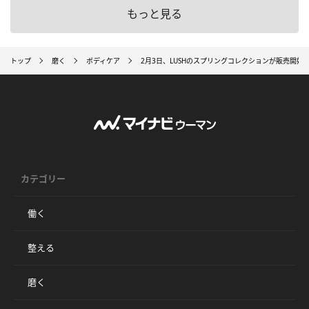
もっと見る
トップ
磨く
ボディケア
2月3日、LUSHのスプリングコレクションが販売開始
カテゴリー
働く
整える
磨く