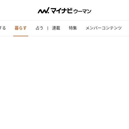
する
暮らす
占う
連載
特集
メンバーコンテンツ