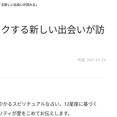
する新しい出会いが訪れる」
ワクする新しい出会いが訪
作成: 2021.01.25
やかるスピリチュアルな占い。12星座に基づく
リティが愛をこめてお伝えします。