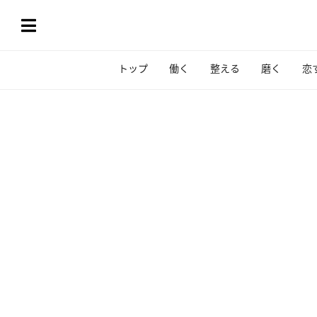
トップ
働く
整える
磨く
恋