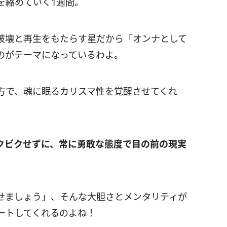
を縮めていく
1
週間。
破壊と再生をもたらす星だから「オンナとして
のがテーマになっているわよ。
方で、魂に眠るカリスマ性を覚醒させてくれ
クビクせずに、常に勇敢な態度で目の前の現実
せましょう」、そんな大胆さとメンタリティが
ートしてくれるのよね！