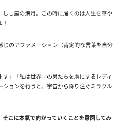
、しし座の満月。この時に届くのは人生を華や
よ！
感じのアファメーション（肯定的な言葉を自分
。
ます」「私は世界中の男たちを虜にするレディ
ーションを行うと、宇宙から降り注ぐミラクル
、そこに本氣で向かっていくことを意図してみ