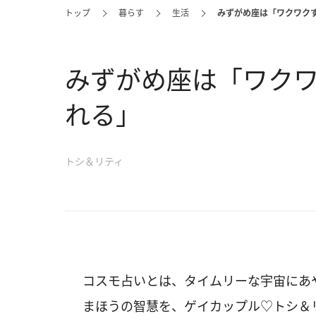
トップ
暮らす
生活
みずがめ座は「ワクワク
みずがめ座は「ワク
れる」
トシ＆リティ
コスモ占いとは、タイムリーな宇宙にあ
まほうの智慧を、ゲイカップル♡トシ＆