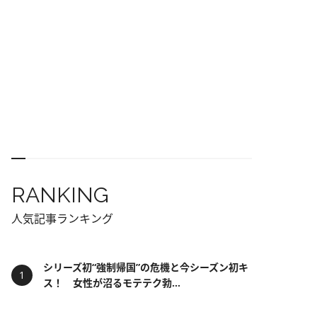
RANKING
人気記事ランキング
シリーズ初“強制帰国”の危機と今シーズン初キ
ス！ 女性が沼るモテテク勃...