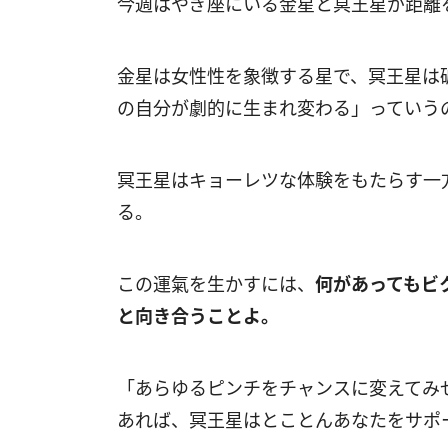
今週はやぎ座にいる金星と冥王星が距離
金星は女性性を象徴する星で、冥王星は
の自分が劇的に生まれ変わる」っていう
冥王星はキョーレツな体験をもたらす一
る。
この運氣を生かすには、
何があってもビ
と向き合うことよ。
「あらゆるピンチをチャンスに変えてみ
あれば、冥王星はとことんあなたをサポ