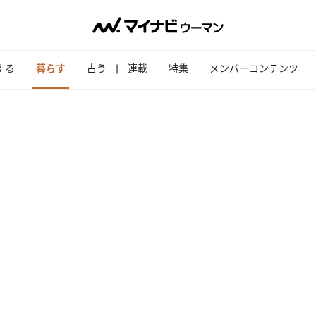
する
暮らす
占う
連載
特集
メンバーコンテンツ