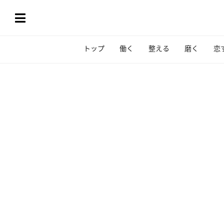
トップ
働く
整える
磨く
恋