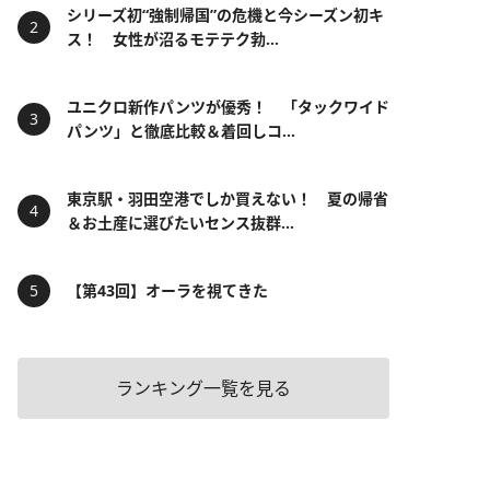
シリーズ初“強制帰国”の危機と今シーズン初キ
ス！ 女性が沼るモテテク勃...
ユニクロ新作パンツが優秀！ 「タックワイド
パンツ」と徹底比較＆着回しコ...
東京駅・羽田空港でしか買えない！ 夏の帰省
＆お土産に選びたいセンス抜群...
【第43回】オーラを視てきた
ランキング一覧を見る