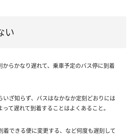
ない
刻からかなり遅れて、乗車予定のバス停に到着
らいざ知らず、バスはなかなか定刻どおりには
よって遅れて到着することはよくあること。
到着できる便に変更する、など何度も遅刻して