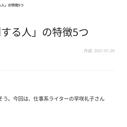
る人」の特徴5つ
する人」の特徴5つ
作成: 2021.01.20
そう。今回は、仕事系ライターの早咲礼子さん