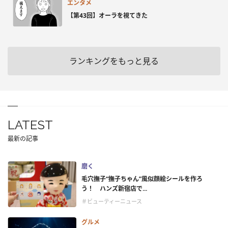
エンタメ
【第43回】オーラを視てきた
ランキングをもっと見る
LATEST
最新の記事
磨く
毛穴撫子“撫子ちゃん”風似顔絵シールを作ろ
う！ ハンズ新宿店で...
＃ビューティーニュース
グルメ