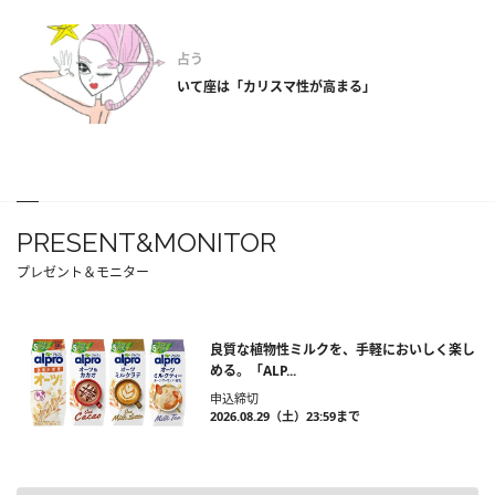
占う
いて座は「カリスマ性が高まる」
PRESENT&MONITOR
プレゼント＆モニター
良質な植物性ミルクを、手軽においしく楽し
める。「ALP...
申込締切
2026.08.29（土）23:59まで