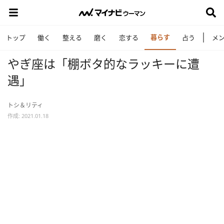
暮らす
トップ
働く
整える
磨く
恋する
占う
メ
やぎ座は「棚ボタ的なラッキーに遭
遇」
トシ＆リティ
作成: 2021.01.18