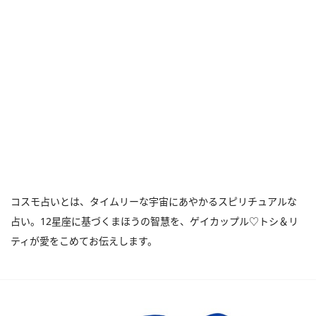
コスモ占いとは、タイムリーな宇宙にあやかるスピリチュアルな
占い。12星座に基づくまほうの智慧を、ゲイカップル♡トシ＆リ
ティが愛をこめてお伝えします。