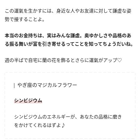
この運氣を生かすには、身近な人やお友達に対して謙虚な姿
勢で接することよ。
本当のお金持ちは、実はみんな謙虚。奥ゆかしさや品格のあ
る振る舞いが富を引き寄せるってことを知ってちょうだいね。
週の半ばで自宅に蘭の花を飾るとさらに運氣がアップ♡
やぎ座のマジカルフラワー
シンビジウム
シンビジウムのエネルギーが、あなたの品格に磨き
をかけてくれるはずよ♪