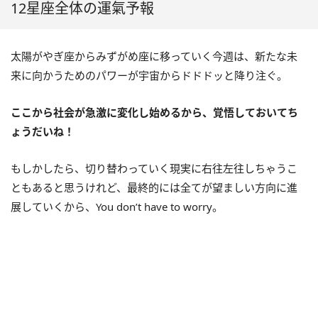
12星座全体の運氣予報
太陽がやぎ座からみずがめ座に移っていく今週は、新たな未
来に向かうためのパワーが宇宙からドドドッと降り注ぐ。
ここから社会が急激に変化し始めるから、覚悟しておいてち
ょうだいね！
もしかしたら、切り替わっていく現実に右往左往しちゃうこ
ともあると思うけれど、最終的には全てが望ましい方向に進
展していくから、
You don’t have to worry
。