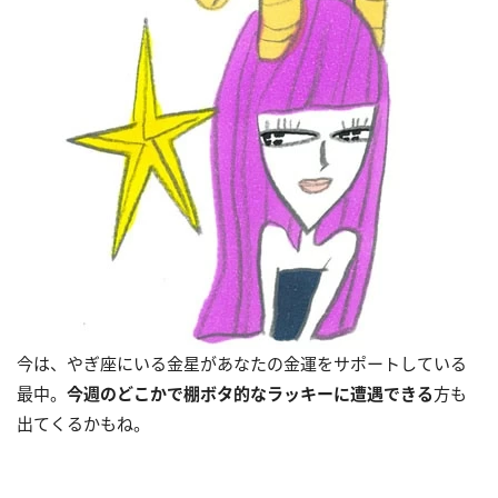
今は、やぎ座にいる金星があなたの金運をサポートしている
最中。
今週のどこかで棚ボタ的なラッキーに遭遇できる
方も
出てくるかもね。