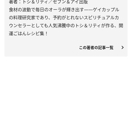
著者：トシ＆リティ／セブン＆アイ出版
食材の波動で毎日のオーラが輝き出す――ゲイカップル
の料理研究家であり、予約がとれないスピリチュアルカ
ウンセラーとしても人気沸騰中のトシ＆リティが作る、開
運ごはんレシピ集！
この著者の記事一覧