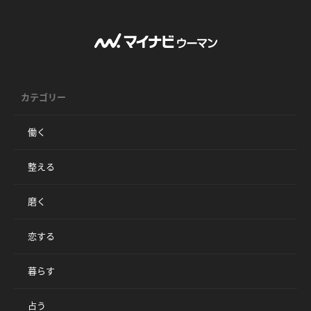
カテゴリー
働く
整える
磨く
恋する
暮らす
占う