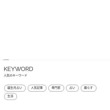
KEYWORD
人気のキーワード
誕生月占い
人気記事
専門家
占い
暮らす
生活