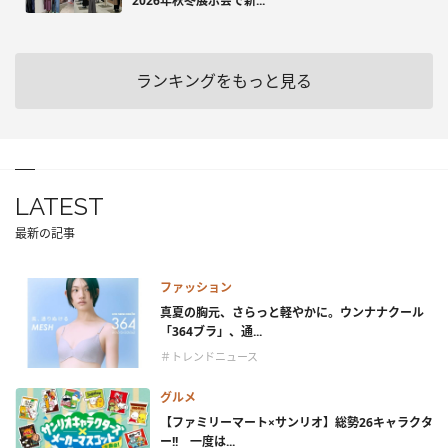
2026年秋冬展示会で新...
ランキングをもっと見る
LATEST
最新の記事
ファッション
真夏の胸元、さらっと軽やかに。ウンナナクール
「364ブラ」、通...
＃トレンドニュース
グルメ
【ファミリーマート×サンリオ】総勢26キャラクタ
ー!! 一度は...