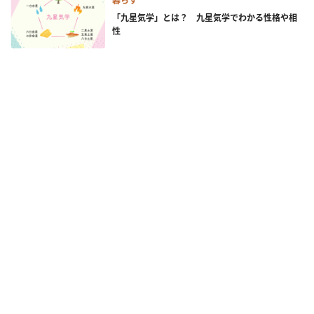
暮らす
「九星気学」とは？ 九星気学でわかる性格や相
性