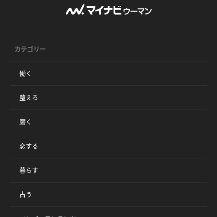
カテゴリー
働く
整える
磨く
恋する
暮らす
占う