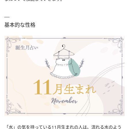
基本的な性格
「水」の気を持っている11月生まれの人は、流れる水のよう