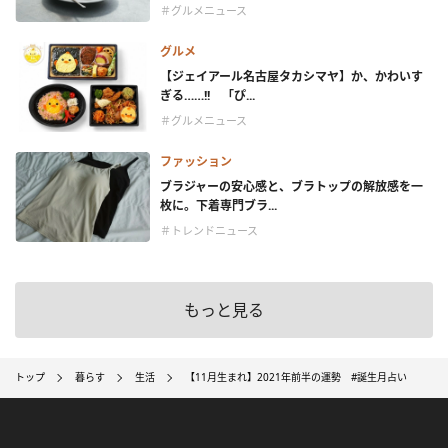
＃グルメニュース
グルメ
【ジェイアール名古屋タカシマヤ】か、かわいす
ぎる……!! 「ぴ...
＃グルメニュース
ファッション
ブラジャーの安心感と、ブラトップの解放感を一
枚に。下着専門ブラ...
＃トレンドニュース
もっと見る
トップ
暮らす
生活
【11月生まれ】2021年前半の運勢 #誕生月占い