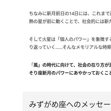
ちなみに新月前日の
14
日には、これまで
熱の星が前に動くことで、社会的には新
そして火星は「個人のパワー」を象徴す
り返っていく……そんなメモリアルな時
「
風」の時代に向けて、社会の在り方が
そり座新月のパワーにあやかっておくこ
みずがめ座へのメッセー