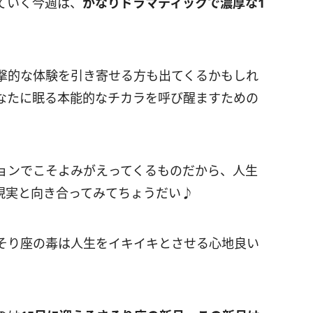
ていく今週は、
かなりドラマティックで濃厚な
1
撃的な体験を引き寄せる方も出てくるかもしれ
なたに眠る本能的なチカラを呼び醒ますための
ョンでこそよみがえってくるものだから、人生
現実と向き合ってみてちょうだい♪
そり座の毒は人生をイキイキとさせる心地良い