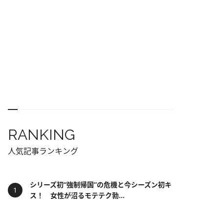
RANKING
人気記事ランキング
シリーズ初“強制帰国”の危機と今シーズン初キ
ス！ 女性が沼るモテテク勃...