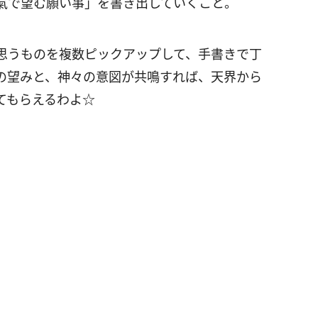
氣で望む願い事」を書き出していくこと。
思うものを複数ピックアップして、手書きで丁
の望みと、神々の意図が共鳴すれば、天界から
てもらえるわよ☆