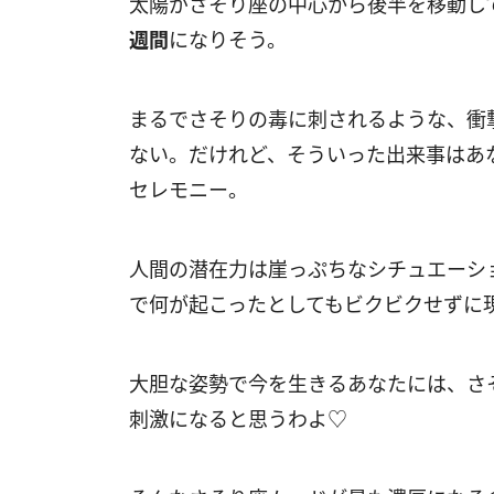
太陽がさそり座の中心から後半を移動し
週間
になりそう。
まるでさそりの毒に刺されるような、衝
ない。だけれど、そういった出来事はあ
セレモニー。
人間の潜在力は崖っぷちなシチュエーシ
で何が起こったとしてもビクビクせずに
大胆な姿勢で今を生きるあなたには、さ
刺激になると思うわよ♡