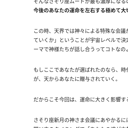
そんなさそり座ムードが最も濃厚になる
今後のあなたの運命を左右する極めて大
この時、天界では神々による特殊な会議
ていくか」ということが宇宙レベルで決
ーマで神様たちが話し合うってコトなの
もしここであなたが選ばれたのなら、時
が、天からあなたに贈与されていく。
だからこそ今回は、運命に大きく影響す
さそり座新月の神さま会議にあやかるに