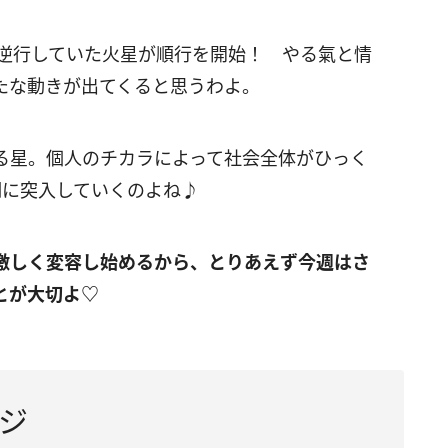
逆行していた火星が順行を開始！ やる氣と情
たな動きが出てくると思うわよ。
る星。個人のチカラによって社会全体がひっく
期に突入していくのよね♪
激しく変容し始めるから、とりあえず今週はさ
とが大切よ
♡
ジ