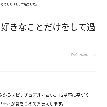
きなことだけをして過ごして」
の好きなことだけをして過
作成: 2020.11.09
やかるスピリチュアルな占い。12星座に基づく
リティが愛をこめてお伝えします。