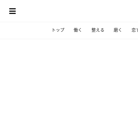
トップ
働く
整える
磨く
恋