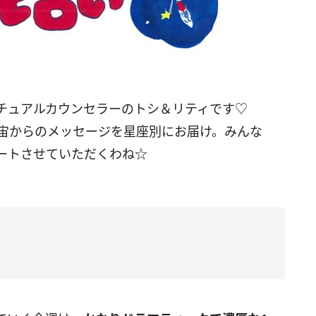
リチュアルカウンセラーのトシ＆リティです♡
宙からのメッセージを星座別にお届け。みんな
ートさせていただくわね☆