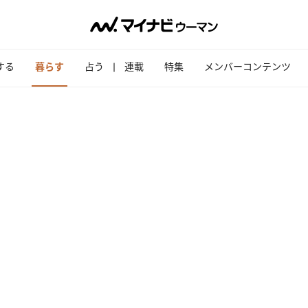
する
暮らす
占う
連載
特集
メンバーコンテンツ