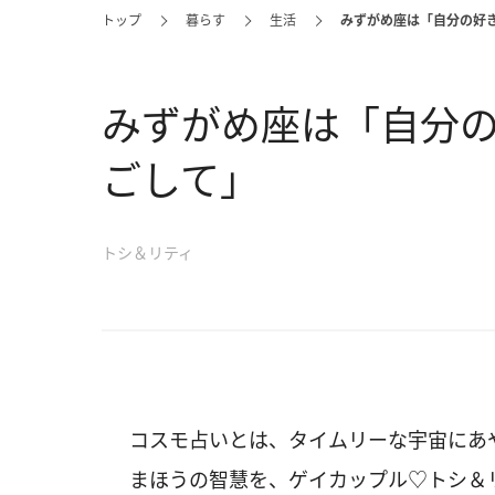
トップ
暮らす
生活
みずがめ座は「自分の好
みずがめ座は「自分
ごして」
トシ＆リティ
コスモ占いとは、タイムリーな宇宙にあ
まほうの智慧を、ゲイカップル♡トシ＆