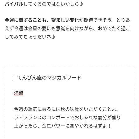
バイバル
してくるのではないかしら♪
金運に関することも、望ましい変化
が期待できそう。とりあ
えず今週は金星の愛にも意識を向けながら、おめでたく過ご
してみてちょうだいネ♪
てんびん座のマジカルフード
洋梨
今週の運氣に乗るには秋の味覚をいただくことよ。
ラ・フランスのコンポートでおしゃれな氣分が盛り
上がったら、金星パワーにあやかれるはずよ！