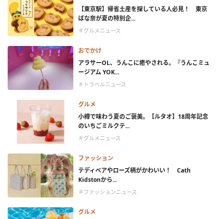
【東京駅】帰省土産を探している人必見！ 東京
ばな奈が夏の特別企...
＃グルメニュース
おでかけ
アラサーOL、うんこに癒やされる。『うんこミュ
ージアム YOK...
＃トラベルニュース
グルメ
小樽で味わう夏のご褒美。【ルタオ】18周年記念
のいちごミルクテ...
＃グルメニュース
ファッション
テディベアやローズ柄がかわいい！ Cath
Kidstonから...
＃ファッションニュース
グルメ