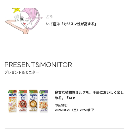
占う
いて座は「カリスマ性が高まる」
PRESENT&MONITOR
プレゼント＆モニター
良質な植物性ミルクを、手軽においしく楽し
める。「ALP...
申込締切
2026.08.29（土）23:59まで