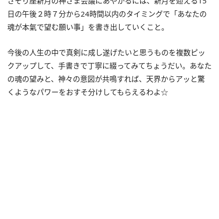
さそり座新月の神さま会議にあやかるには、新月を迎える
15
日の午後２時７分から
24
時間以内のタイミングで「あなたの
魂が本氣で望む願い事」を書き出していくこと。
今後の人生の中で真剣に成し遂げたいと思うものを複数ピッ
クアップして、手書きで丁寧に綴ってみてちょうだい。あなた
の魂の望みと、神々の意図が共鳴すれば、天界からアッと驚
くようなパワーをおすそ分けしてもらえるわよ☆