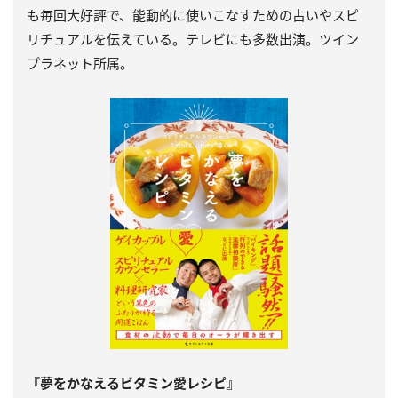
も毎回大好評で、能動的に使いこなすための占いやスピ
リチュアルを伝えている。テレビにも多数出演。ツイン
プラネット所属。
『夢をかなえるビタミン愛レシピ』