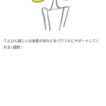
てんびん座にいる金星があなたをパワフルにサポートしてく
れる
1
週間！