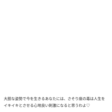
大胆な姿勢で今を生きるあなたには、さそり座の毒は人生を
イキイキとさせる心地良い刺激になると思うわよ♡