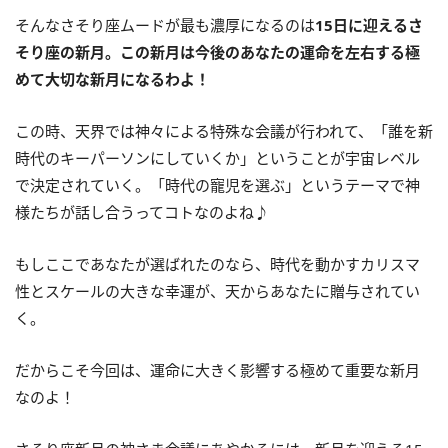
そんなさそり座ムードが最も濃厚になるのは
15
日に迎えるさ
そり座の新月。この新月は今後のあなたの運命を左右する極
めて大切な新月になるわよ！
この時、天界では神々による特殊な会議が行われて、「誰を新
時代のキーパーソンにしていくか」ということが宇宙レベル
で決定されていく。「時代の寵児を選ぶ」というテーマで神
様たちが話し合うってコトなのよね♪
もしここであなたが選ばれたのなら、時代を動かすカリスマ
性とスケールの大きな幸運が、天からあなたに贈与されてい
く。
だからこそ今回は、運命に大きく影響する極めて重要な新月
なのよ！