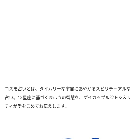
コスモ占いとは、タイムリーな宇宙にあやかるスピリチュアルな
占い。12星座に基づくまほうの智慧を、ゲイカップル♡トシ＆リ
ティが愛をこめてお伝えします。