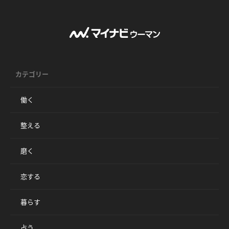
カテゴリー
働く
整える
磨く
恋する
暮らす
占う