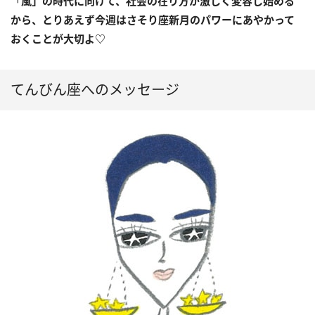
「
風」の時代に向けて、社会の在り方が激しく変容し始める
から、とりあえず今週はさそり座新月のパワーにあやかって
おくことが大切よ
♡
てんびん座へのメッセージ