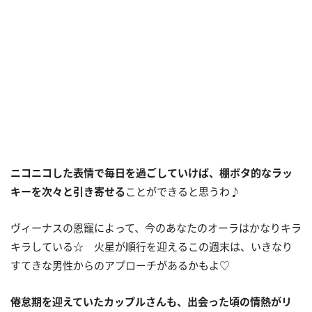
ニコニコした表情で毎日を過ごしていけば、棚ボタ的なラッ
キーを次々と引き寄せる
ことができると思うわ♪
ヴィーナスの恩寵によって、今のあなたのオーラはかなりキラ
キラしている☆ 火星が順行を迎えるこの週末は、いきなり
すてきな男性からのアプローチがあるかもよ♡
倦怠期を迎えていたカップルさんも、出会った頃の情熱がリ