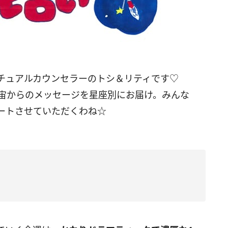
リチュアルカウンセラーのトシ＆リティです♡
宙からのメッセージを星座別にお届け。みんな
ートさせていただくわね☆