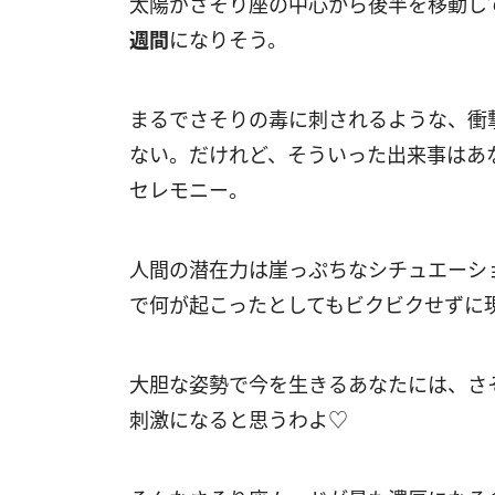
太陽がさそり座の中心から後半を移動し
週間
になりそう。
まるでさそりの毒に刺されるような、衝
ない。だけれど、そういった出来事はあ
セレモニー。
人間の潜在力は崖っぷちなシチュエーシ
で何が起こったとしてもビクビクせずに
大胆な姿勢で今を生きるあなたには、さ
刺激になると思うわよ♡