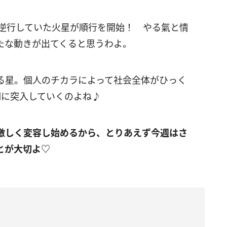
逆行していた火星が順行を開始！ やる氣と情
たな動きが出てくると思うわよ。
る星。個人のチカラによって社会全体がひっく
期に突入していくのよね♪
激しく変容し始めるから、とりあえず今週はさ
とが大切よ
♡