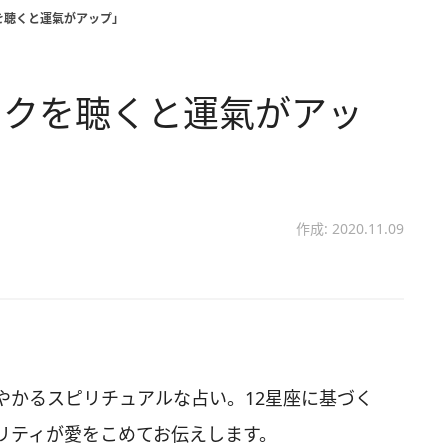
を聴くと運氣がアップ」
ックを聴くと運氣がアッ
作成: 2020.11.09
やかるスピリチュアルな占い。12星座に基づく
リティが愛をこめてお伝えします。