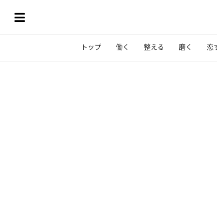
トップ
働く
整える
磨く
恋