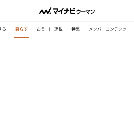
する
暮らす
占う
連載
特集
メンバーコンテンツ