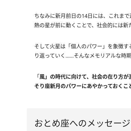
ちなみに新月前日の
14
日には、これまで
熱の星が前に動くことで、社会的には新
そして火星は「個人のパワー」を象徴す
り返っていく……そんなメモリアルな時
「
風」の時代に向けて、社会の在り方が
そり座新月のパワーにあやかっておくこ
おとめ座へのメッセージ