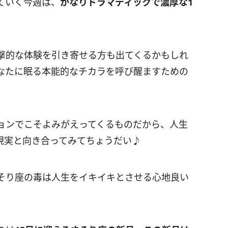
ていく今週は、
かなりドラマティックで濃厚な
1
撃的な体験を引き寄せる方も出てくるかもしれ
なたに眠る本能的なチカラを呼び醒ますための
ョンでこそよみがえってくるものだから、人生
現実と向き合ってみてちょうだい♪
そり座の毒は人生をイキイキとさせる心地良い