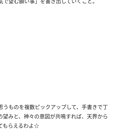
氣で望む願い事」を書き出していくこと。
思うものを複数ピックアップして、手書きで丁
の望みと、神々の意図が共鳴すれば、天界から
てもらえるわよ☆