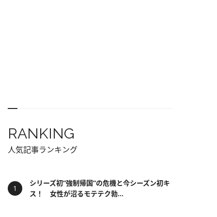
RANKING
人気記事ランキング
シリーズ初“強制帰国”の危機と今シーズン初キ
ス！ 女性が沼るモテテク勃...