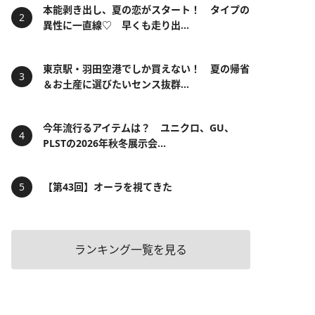
本能剥き出し、夏の恋がスタート！ タイプの
異性に一直線♡ 早くも走り出...
東京駅・羽田空港でしか買えない！ 夏の帰省
＆お土産に選びたいセンス抜群...
今年流行るアイテムは？ ユニクロ、GU、
PLSTの2026年秋冬展示会...
【第43回】オーラを視てきた
ランキング一覧を見る