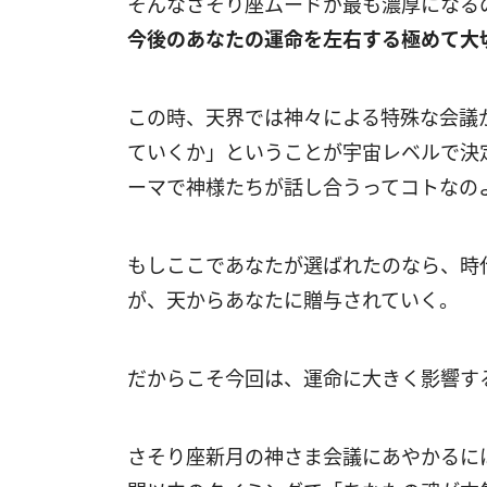
そんなさそり座ムードが最も濃厚になる
今後のあなたの運命を左右する極めて大
この時、天界では神々による特殊な会議
ていくか」ということが宇宙レベルで決
ーマで神様たちが話し合うってコトなの
もしここであなたが選ばれたのなら、時
が、天からあなたに贈与されていく。
だからこそ今回は、運命に大きく影響す
さそり座新月の神さま会議にあやかるに