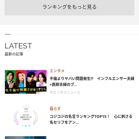
ランキングをもっと見る
LATEST
最新の記事
エンタメ
不倫よりヤバい問題発生!? インフルエンサー夫婦
×医師夫婦のブ...
＃エンタメニュース
暮らす
コジコジの名言ランキングTOP15！ 心に刺さる
名セリフをアン...