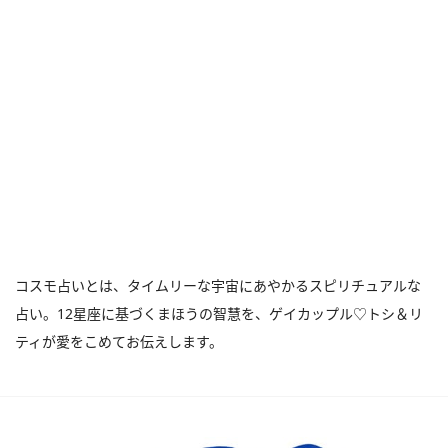
コスモ占いとは、タイムリーな宇宙にあやかるスピリチュアルな
占い。12星座に基づくまほうの智慧を、ゲイカップル♡トシ＆リ
ティが愛をこめてお伝えします。