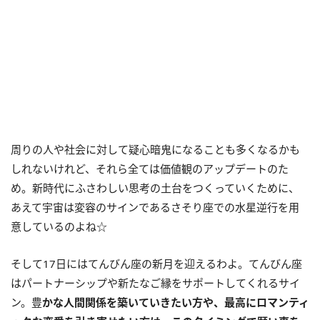
周りの人や社会に対して疑心暗鬼になることも多くなるかも
しれないけれど、それら全ては価値観のアップデートのた
め。新時代にふさわしい思考の土台をつくっていくために、
あえて宇宙は変容のサインであるさそり座での水星逆行を用
意しているのよね☆
そして17日にはてんびん座の新月を迎えるわよ。てんびん座
はパートナーシップや新たなご縁をサポートしてくれるサイ
ン。豊
かな人間関係を築いていきたい方や、最高にロマンティ