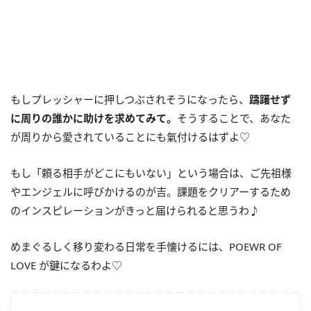
もしプレッシャーに押しつぶされそうになったら、
躊躇せず
に周りの誰かに助けを求めてみて。
そうすることで、あなた
が周りから愛されていることにも氣付けるはずよ♡
もし「頼る相手がどこにもいない」という場合は、ご先祖様
やエンジェルに呼びかけるのが吉。課題をクリアーするため
のインスピレーションがきっと届けられると思うわ♪
めまぐるしく移り変わる日常を手懐けるには、POEWR OF
LOVE が鍵になるわよ♡