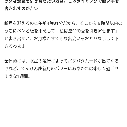
ックな恋愛を引き寄せたい方は、このタイミングで願い事を
書き出すのが吉♡
新月を迎えるのは午前4時31分だから、そこから８時間以内の
うちにペンと紙を用意して「私は運命の愛を引き寄せます」
と書き出すと、お月様がすてきな出会いをおとりなしして下
さるわよ♪
全体的には、水星の逆行によってバタバタムードが出てくる
けれど、てんびん座新月のパワーにあやかれば楽しく過ごせ
そうな1週間。