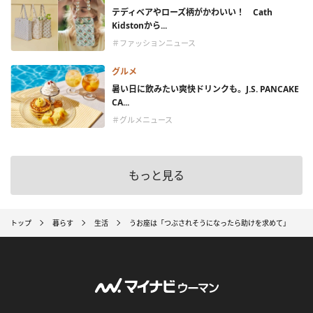
テディベアやローズ柄がかわいい！ Cath
Kidstonから...
＃ファッションニュース
グルメ
暑い日に飲みたい爽快ドリンクも。J.S. PANCAKE
CA...
＃グルメニュース
もっと見る
トップ
暮らす
生活
うお座は「つぶされそうになったら助けを求めて」