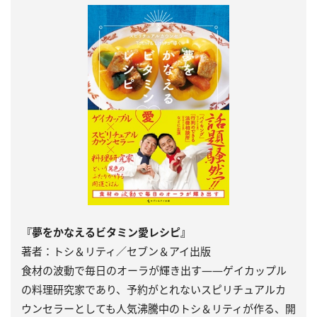
『夢をかなえるビタミン愛レシピ』
著者：トシ＆リティ／セブン＆アイ出版
食材の波動で毎日のオーラが輝き出す――ゲイカップル
の料理研究家であり、予約がとれないスピリチュアルカ
ウンセラーとしても人気沸騰中のトシ＆リティが作る、開