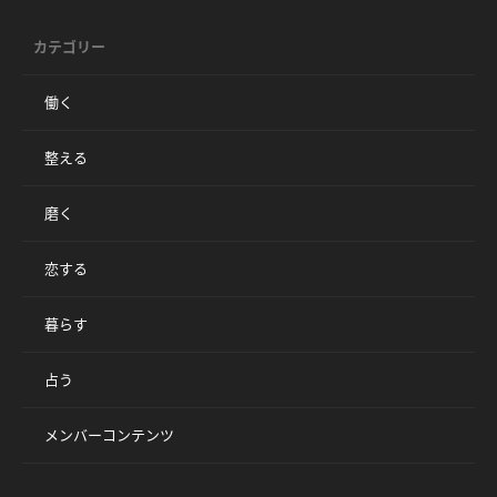
カテゴリー
働く
整える
磨く
恋する
暮らす
占う
メンバーコンテンツ