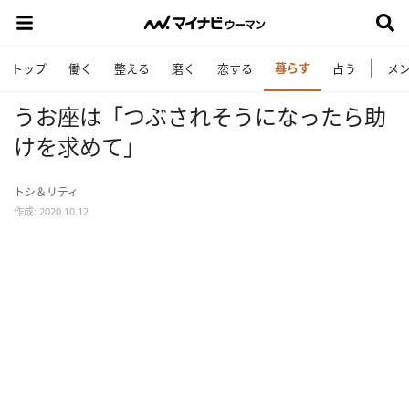
暮らす
トップ
働く
整える
磨く
恋する
占う
メ
うお座は「つぶされそうになったら助
けを求めて」
トシ＆リティ
作成: 2020.10.12